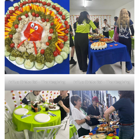
inFlux Cristo Rei – Thanksgiving
inFlux Cristo Rei – Thanksgiving