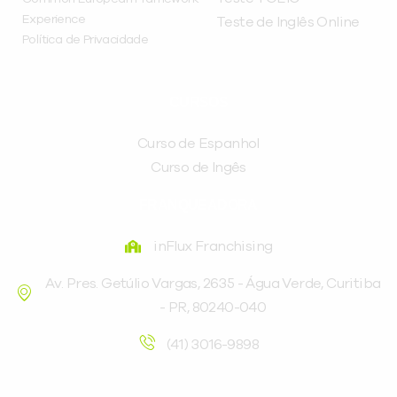
Experience
Teste de Inglês Online
Política de Privacidade
CURSOS
Curso de Espanhol
Curso de Ingês
FRANQUEADORA
inFlux Franchising
Av. Pres. Getúlio Vargas, 2635 - Água Verde, Curitiba
- PR, 80240-040
(41) 3016-9898