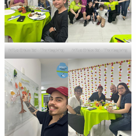
inFlux Cristo Rei – Thanksgiving
inFlux Cristo Rei – Thanksgiving