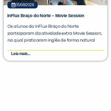
05/08/2026
inFlux Braço do Norte – Movie Session
Os alunos da inFlux Braço do Norte
participaram da atividade extra Movie Session,
na qual praticaram inglês de forma natural
Leia mais...
Evolua seu aprendizado com