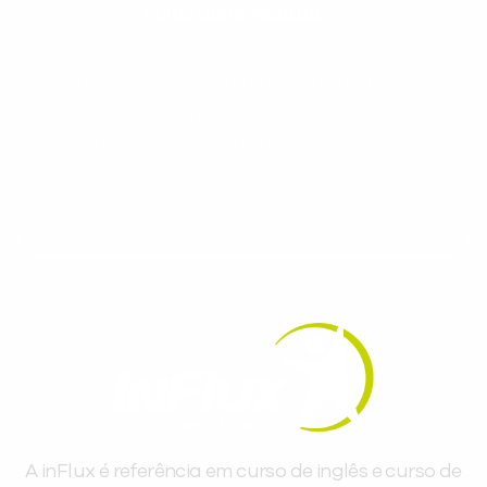
conteúdos gratuitos!
Cadastre-se e receba conteúdos que
aceleram seu aprendizado de inglês e
espanhol, com dicas práticas e materiais
gratuitos para evoluir no idioma todos os
dias.
A inFlux é referência em curso de inglês e curso de