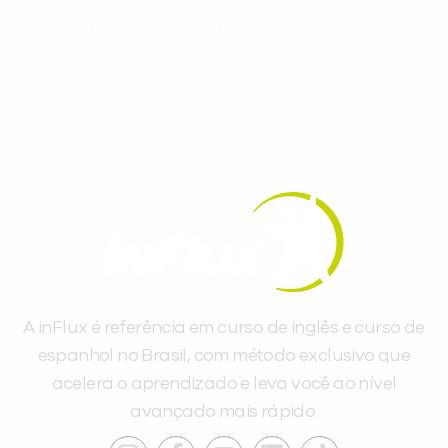
gratuitos para evoluir no idioma todos os
dias.
A inFlux é referência em curso de inglês e curso de
espanhol no Brasil, com método exclusivo que
acelera o aprendizado e leva você ao nível
avançado mais rápido.