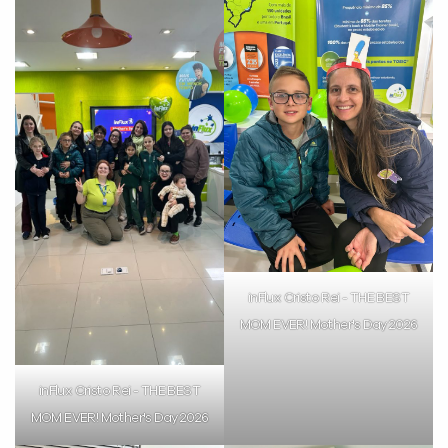
inFlux Cristo Rei - THE BEST
MOM EVER! Mother's Day 2026
inFlux Cristo Rei - THE BEST
MOM EVER! Mother's Day 2026