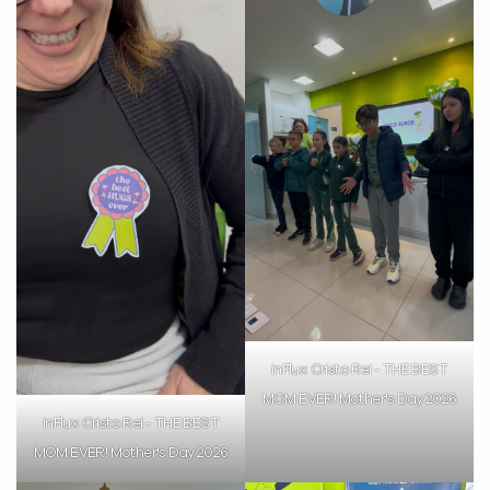
VOLTAR
inFlux Cristo Rei - THE BEST
MOM EVER! Mother's Day 2026
inFlux Cristo Rei - THE BEST
MOM EVER! Mother's Day 2026