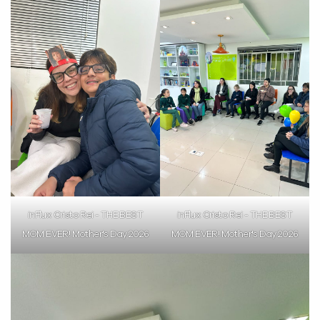
inFlux Cristo Rei - THE BEST
inFlux Cristo Rei - THE BEST
MOM EVER! Mother's Day 2026
MOM EVER! Mother's Day 2026