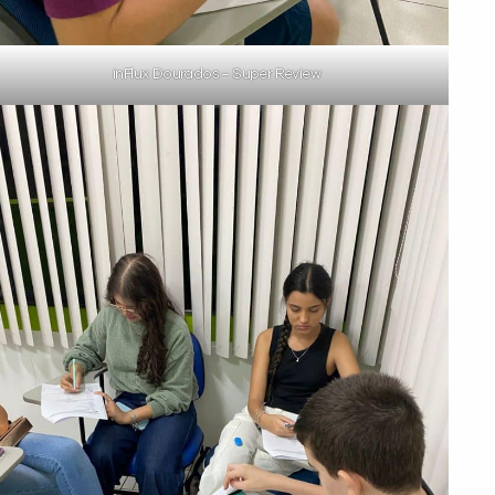
inFlux Dourados – Super Review