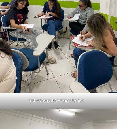
inFlux Dourados – Super Review