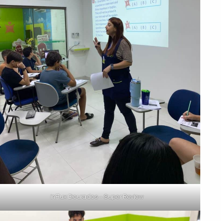
inFlux Dourados – Super Review