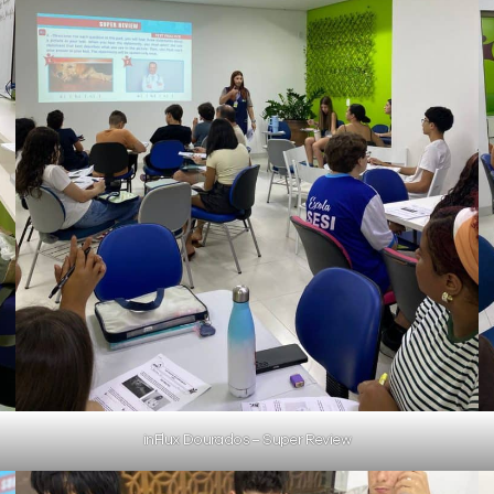
inFlux Dourados – Super Review