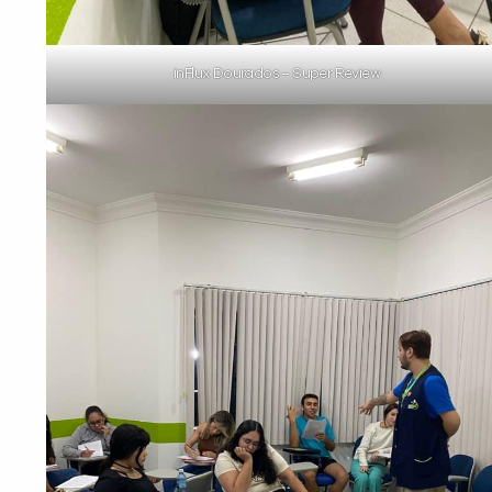
inFlux Dourados – Super Review