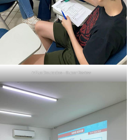
inFlux Dourados – Super Review