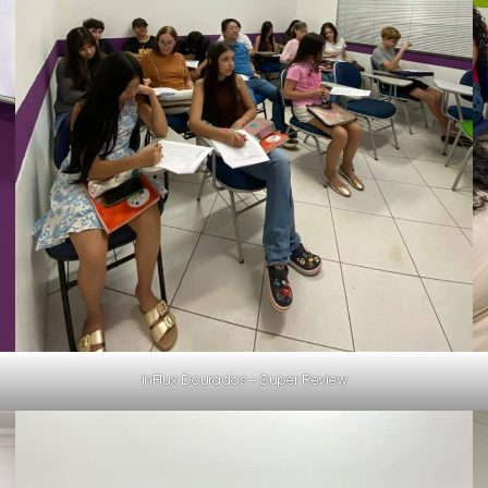
inFlux Dourados – Super Review