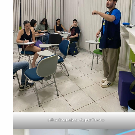
inFlux Dourados – Super Review