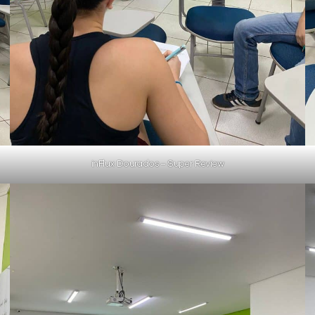
inFlux Dourados – Super Review