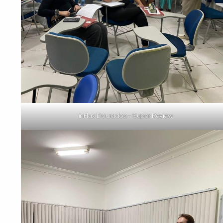
inFlux Dourados – Super Review