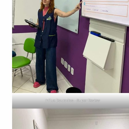
inFlux Dourados – Super Review