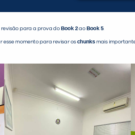
Book 2
Book 5
 revisão para a prova do
ao
.
chunks
 esse momento para revisar os
mais importante