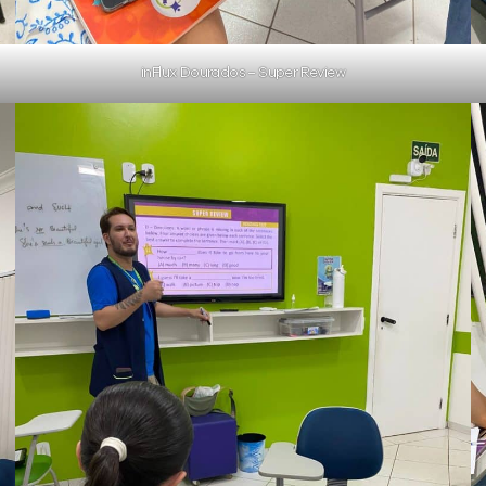
inFlux Dourados – Super Review