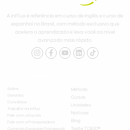
A inFlux é referência em curso de inglês e curso de
espanhol no Brasil, com método exclusivo que
acelera o aprendizado e leva você ao nível
avançado mais rápido.
INSTITUCIONAL
A INFLUX
Sobre
Método
Garantia
Cursos
Convênios
Unidades
Trabalhe na inFlux
Notícias
Fale com a Escola
Blog
Fale com a Franqueadora
Teste TOEIC®
Common European Framework