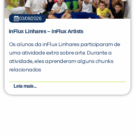
03/08/2026
inFlux Linhares – inFlux Artists
Os alunos da inFlux Linhares participaram de
uma atividade extra sobre arte. Durante a
atividade, eles aprenderam alguns chunks
relacionados
Leia mais...