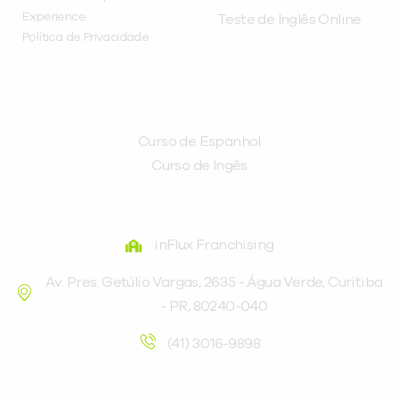
Experience
Teste de Inglês Online
Política de Privacidade
CURSOS
Curso de Espanhol
Curso de Ingês
FRANQUEADORA
inFlux Franchising
Av. Pres. Getúlio Vargas, 2635 - Água Verde, Curitiba
- PR, 80240-040
(41) 3016-9898