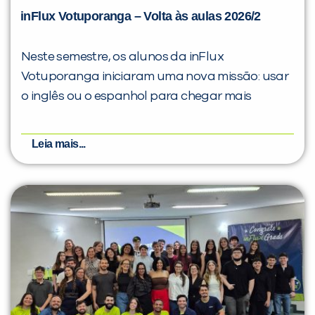
inFlux Votuporanga – Volta às aulas 2026/2
Neste semestre, os alunos da inFlux
Votuporanga iniciaram uma nova missão: usar
o inglês ou o espanhol para chegar mais
Leia mais...