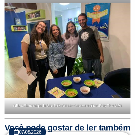
inFlux Florianópolis Santa Mônica - Conversation Day The 00’s
Você pode gostar de ler também
07/08/2026