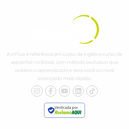
A inFlux é referência em curso de inglês e curso de
espanhol no Brasil, com método exclusivo que
acelera o aprendizado e leva você ao nível
avançado mais rápido.
Verificada por