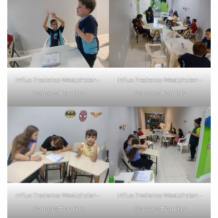
VOLTAR
inFlux Frederico Westphalen –
inFlux Frederico Westphalen –
Conversation Day
Conversation Day
inFlux Frederico Westphalen –
inFlux Frederico Westphalen –
Conversation Day
Conversation Day