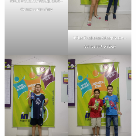
inFlux Frederico Westphalen –
Conversation Day
inFlux Frederico Westphalen –
Conversation Day