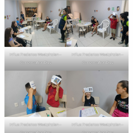
inFlux Frederico Westphalen –
inFlux Frederico Westphalen –
Conversation Day
Conversation Day
inFlux Frederico Westphalen –
inFlux Frederico Westphalen –
Conversation Day
Conversation Day