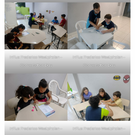
inFlux Frederico Westphalen –
inFlux Frederico Westphalen –
Conversation Day
Conversation Day
inFlux Frederico Westphalen –
inFlux Frederico Westphalen –