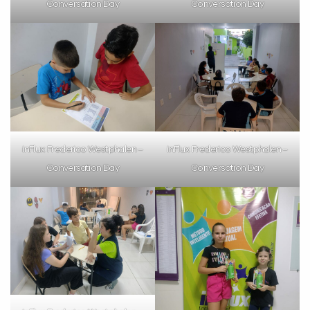
Conversation Day
Conversation Day
inFlux Frederico Westphalen –
inFlux Frederico Westphalen –
Conversation Day
Conversation Day