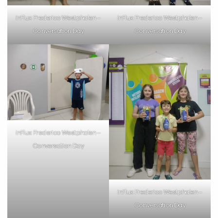
inFlux Frederico Westphalen –
inFlux Frederico Westphalen –
Conversation Day
Conversation Day
inFlux Frederico Westphalen –
Conversation Day
inFlux Frederico Westphalen –
Conversation Day