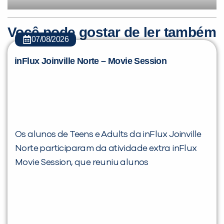
Você pode gostar de ler também
07/08/2026
inFlux Joinville Norte – Movie Session
Os alunos de Teens e Adults da inFlux Joinville
Norte participaram da atividade extra inFlux
Movie Session, que reuniu alunos