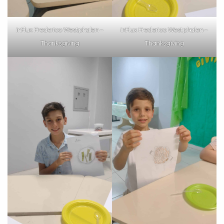
inFlux Frederico Westphalen –
inFlux Frederico Westphalen –
Thanksgiving
Thanksgiving