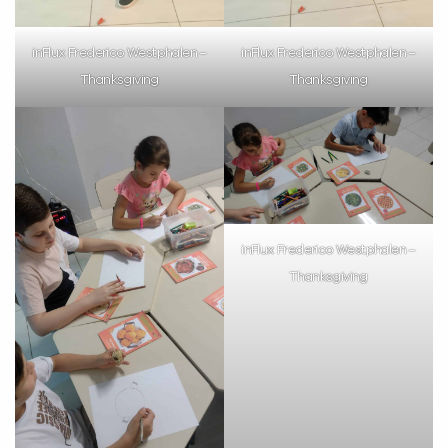
inFlux Frederico Westphalen –
inFlux Frederico Westphalen –
Thanksgiving
Thanksgiving
inFlux Frederico Westphalen –
Thanksgiving