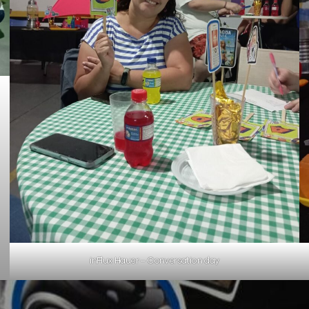
inFlux Hauer – Conversation day