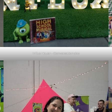
inFlux Hauer – Conversation day