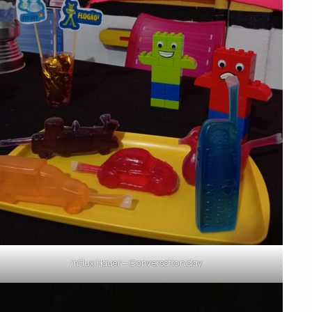
inFlux Hauer – Conversation day