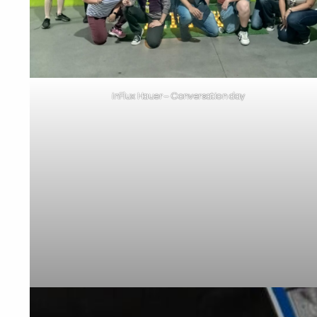
inFlux Hauer – Conversation day