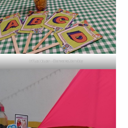
inFlux Hauer – Conversation day