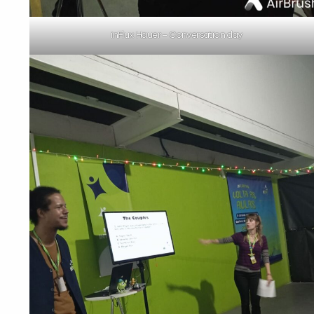
inFlux Hauer – Conversation day