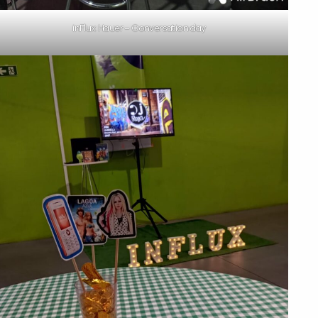
inFlux Hauer – Conversation day