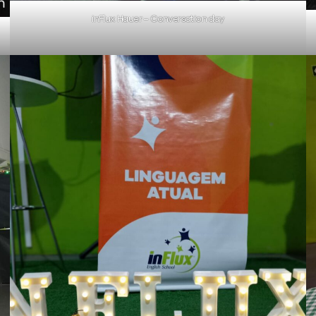
inFlux Hauer – Conversation day