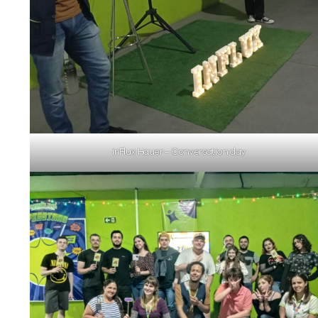
inFlux Hauer – Conversation day