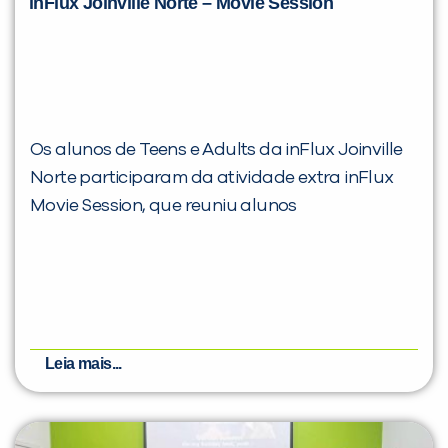
inFlux Joinville Norte – Movie Session
Os alunos de Teens e Adults da inFlux Joinville
Norte participaram da atividade extra inFlux
Movie Session, que reuniu alunos
Leia mais...