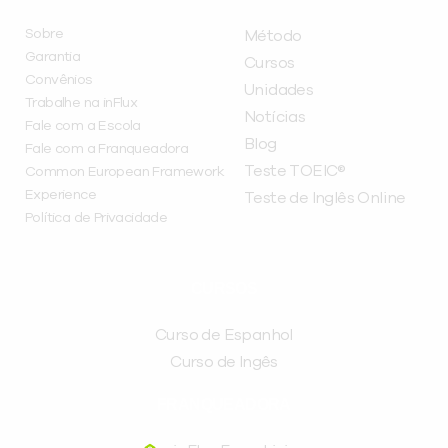
Sobre
Método
Garantia
Cursos
Convênios
Unidades
Trabalhe na inFlux
Notícias
Fale com a Escola
Blog
Fale com a Franqueadora
Teste TOEIC®
Common European Framework
Experience
Teste de Inglês Online
Política de Privacidade
CURSOS
Curso de Espanhol
Curso de Ingês
FRANQUEADORA