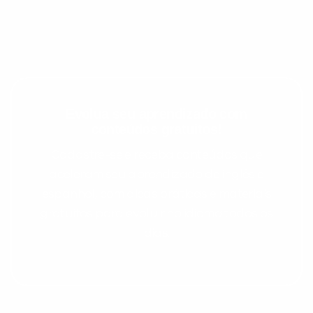
Evolua seu aprendizado com
conteúdos gratuitos!
Cadastre-se e receba conteúdos que
aceleram seu aprendizado de inglês e
espanhol, com dicas práticas e materiais
gratuitos para evoluir no idioma todos os
dias.