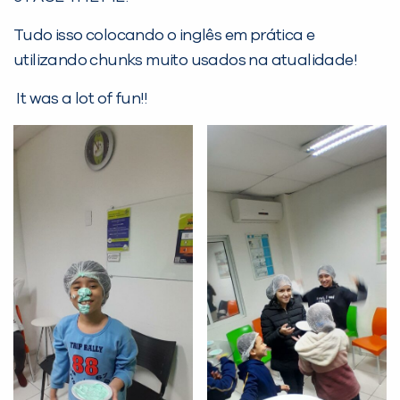
Tudo isso colocando o inglês em prática e
PEÇA UMA DEMONSTRAÇÃO DE MÉTODO
utilizando chunks muito usados na atualidade!
It was a lot of fun!!
Desculpe!
Não encontramos nenhuma unidade
inFlux nesta cidade ou bairro que
você digitou.