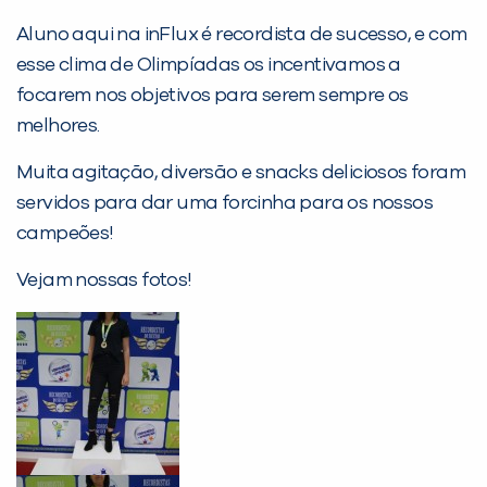
Aluno aqui na inFlux é recordista de sucesso, e com
esse clima de Olimpíadas os incentivamos a
focarem nos objetivos para serem sempre os
melhores.
Muita agitação, diversão e snacks deliciosos foram
servidos para dar uma forcinha para os nossos
campeões!
Vejam nossas fotos!
PEÇA UMA DEMONSTRAÇÃO DE MÉTODO