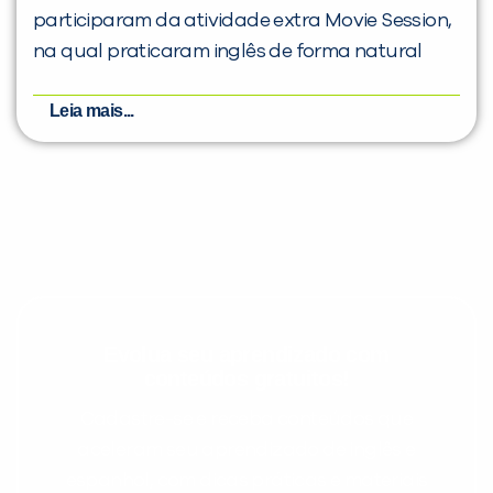
participaram da atividade extra Movie Session,
na qual praticaram inglês de forma natural
Leia mais...
Evolua seu aprendizado com
conteúdos gratuitos!
Cadastre-se e receba conteúdos que
aceleram seu aprendizado de inglês e
espanhol, com dicas práticas e materiais