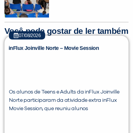
Você pode gostar de ler também
07/08/2026
inFlux Joinville Norte – Movie Session
Os alunos de Teens e Adults da inFlux Joinville
Norte participaram da atividade extra inFlux
Movie Session, que reuniu alunos