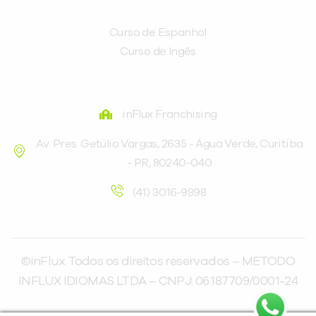
Curso de Espanhol
Curso de Ingês
FRANQUEADORA
inFlux Franchising
Av. Pres. Getúlio Vargas, 2635 - Água Verde, Curitiba
- PR, 80240-040
(41) 3016-9898
©inFlux Todos os direitos reservados – METODO
INFLUX IDIOMAS LTDA – CNPJ: 06.187.709/0001-24