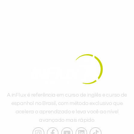
gratuitos para evoluir no idioma todos os
dias.
A inFlux é referência em curso de inglês e curso de
espanhol no Brasil, com método exclusivo que
acelera o aprendizado e leva você ao nível
avançado mais rápido.