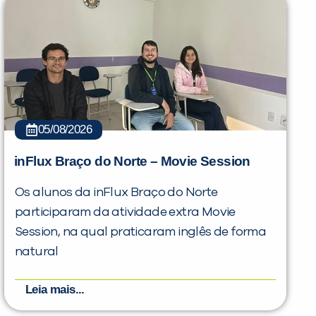
05/08/2026
inFlux Braço do Norte – Movie Session
Os alunos da inFlux Braço do Norte
participaram da atividade extra Movie
Session, na qual praticaram inglês de forma
natural
Leia mais...
PEÇA UMA DEMONSTRAÇÃO DE MÉTODO