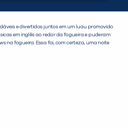
adáveis e divertidos juntos em um luau promovido
úsicas em inglês ao redor da fogueira e puderam
s na fogueira. Essa foi, com certeza, uma noite