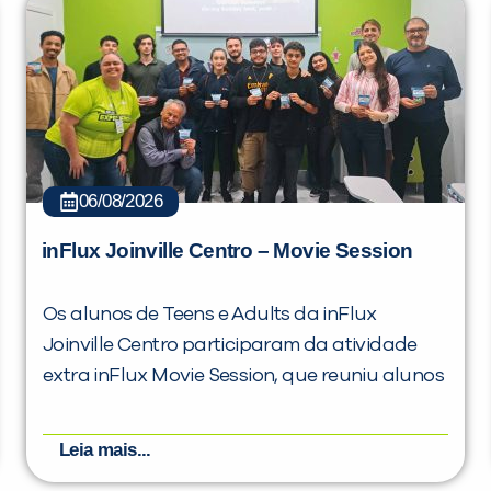
06/08/2026
inFlux Joinville Centro – Movie Session
Os alunos de Teens e Adults da inFlux
Joinville Centro participaram da atividade
extra inFlux Movie Session, que reuniu alunos
Leia mais...