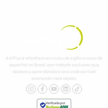
A inFlux é referência em curso de inglês e curso de
espanhol no Brasil, com método exclusivo que
acelera o aprendizado e leva você ao nível
avançado mais rápido.
Verificada por