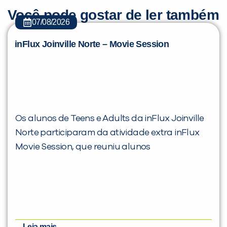
Você pode gostar de ler também
07/08/2026
inFlux Joinville Norte – Movie Session
Os alunos de Teens e Adults da inFlux Joinville
Norte participaram da atividade extra inFlux
Movie Session, que reuniu alunos
Leia mais...