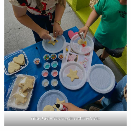
inFlux Itajaí – Cooking class Mother’s Day