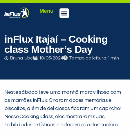
Menu
Conheça a inFlux
Testes e Certificações
Fale Conosco
Portal do aluno
inFlux Climber
Seja um franqueado
inFlux Itajaí – Cooking
class Mother’s Day
Bruna Iubel
10/05/2024
Tempo de leitura:
Neste sábado teve uma manhã maravilhosa com
as mamães inFlux. Criaram doces memórias e
biscoitos, além de deliciosos ficaram um capricho!
Nesse Cooking Class, eles mostraram suas
habilidades artísticas na decoração dos cookies.