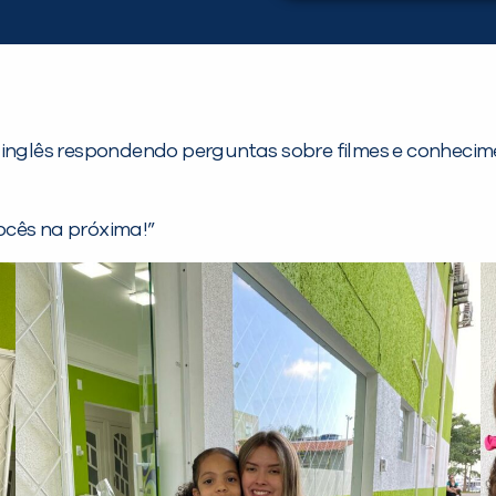
to o inglês respondendo perguntas sobre filmes e conhec
ocês na próxima!”