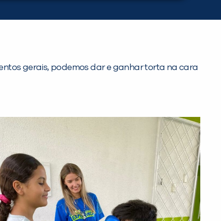
imentos gerais, podemos dar e ganhar torta na cara