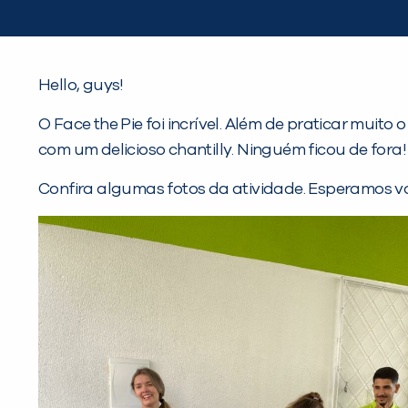
Hello, guys!
O Face the Pie foi incrível. Além de praticar mui
com um delicioso chantilly. Ninguém ficou de fora!
Confira algumas fotos da atividade. Esperamos v