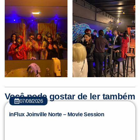
Você pode gostar de ler também
07/08/2026
inFlux Joinville Norte – Movie Session