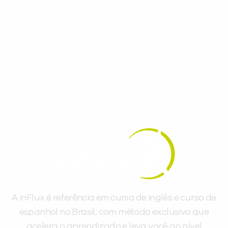
Cadastre-se e receba conteúdos que
aceleram seu aprendizado de inglês e
espanhol, com dicas práticas e materiais
gratuitos para evoluir no idioma todos os
dias.
A inFlux é referência em curso de inglês e curso de
espanhol no Brasil, com método exclusivo que
acelera o aprendizado e leva você ao nível