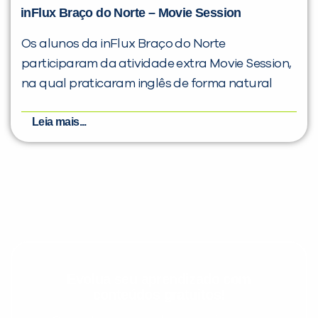
inFlux Braço do Norte – Movie Session
Os alunos da inFlux Braço do Norte
participaram da atividade extra Movie Session,
na qual praticaram inglês de forma natural
Leia mais...
Evolua seu aprendizado com
conteúdos gratuitos!