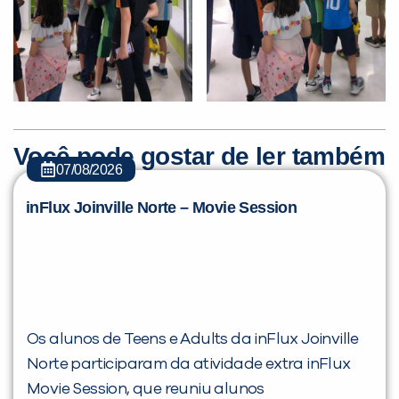
Você pode gostar de ler também
07/08/2026
inFlux Joinville Norte – Movie Session
Os alunos de Teens e Adults da inFlux Joinville
Norte participaram da atividade extra inFlux
Movie Session, que reuniu alunos