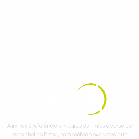
Cadastre-se e receba conteúdos que
aceleram seu aprendizado de inglês e
espanhol, com dicas práticas e materiais
gratuitos para evoluir no idioma todos os
dias.
A inFlux é referência em curso de inglês e curso de
espanhol no Brasil, com método exclusivo que