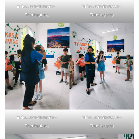
inFlux Joinville Norte –
inFlux Joinville Norte –
Thanksgiving
Thanksgiving
inFlux Joinville Norte –
inFlux Joinville Norte –
Thanksgiving
Thanksgiving