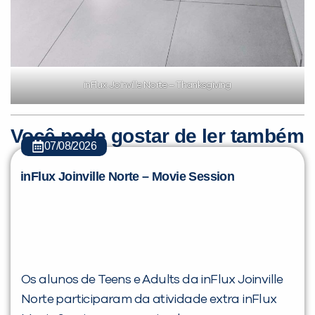
inFlux Joinville Norte – Thanksgiving
Você pode gostar de ler também
07/08/2026
inFlux Joinville Norte – Movie Session
Os alunos de Teens e Adults da inFlux Joinville
Norte participaram da atividade extra inFlux