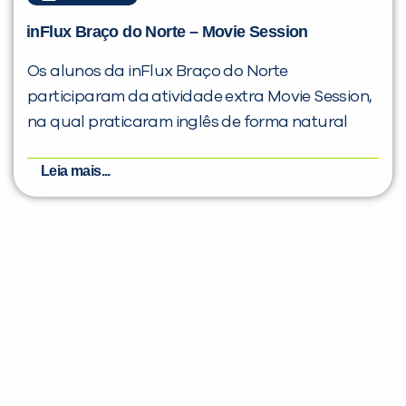
inFlux Braço do Norte – Movie Session
Os alunos da inFlux Braço do Norte
participaram da atividade extra Movie Session,
na qual praticaram inglês de forma natural
Leia mais...
Evolua seu aprendizado com
conteúdos gratuitos!