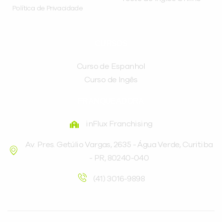
Política de Privacidade
CURSOS
Curso de Espanhol
Curso de Ingês
FRANQUEADORA
inFlux Franchising
Av. Pres. Getúlio Vargas, 2635 - Água Verde, Curitiba
- PR, 80240-040
(41) 3016-9898