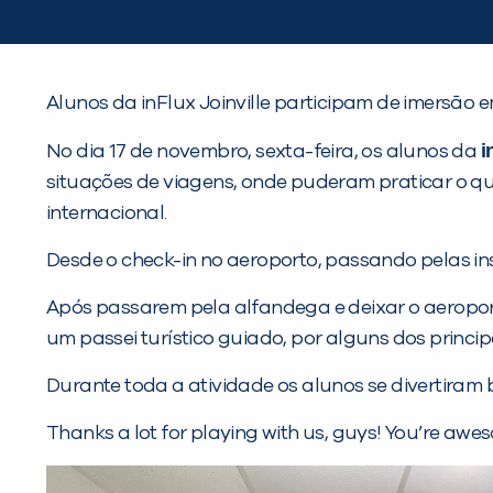
Alunos da inFlux Joinville participam de imersão 
i
No dia 17 de novembro, sexta-feira, os alunos da
situações de viagens, onde puderam praticar o 
internacional.
Desde o check-in no aeroporto, passando pelas in
Após passarem pela alfandega e deixar o aeroport
um passei turístico guiado, por alguns dos princip
Durante toda a atividade os alunos se divertira
Thanks a lot for playing with us, guys! You’re aw