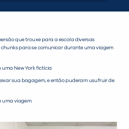
ersão que trouxe para a escola diversas
s chunks para se comunicar durante uma viagem
uma New York fictícia.
 deixar sua bagagem, e então puderam usufruir de
de uma viagem.