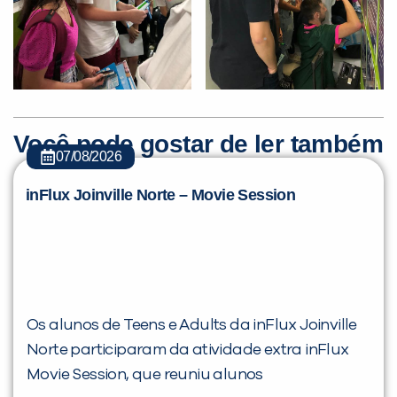
Você pode gostar de ler também
07/08/2026
inFlux Joinville Norte – Movie Session
Os alunos de Teens e Adults da inFlux Joinville
Norte participaram da atividade extra inFlux
Movie Session, que reuniu alunos