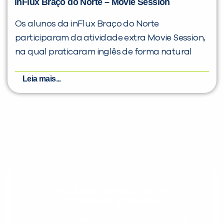
inFlux Braço do Norte – Movie Session
Os alunos da inFlux Braço do Norte
participaram da atividade extra Movie Session,
na qual praticaram inglês de forma natural
Leia mais...
Evolua seu aprendizado com
conteúdos gratuitos!
Cadastre-se e receba conteúdos que