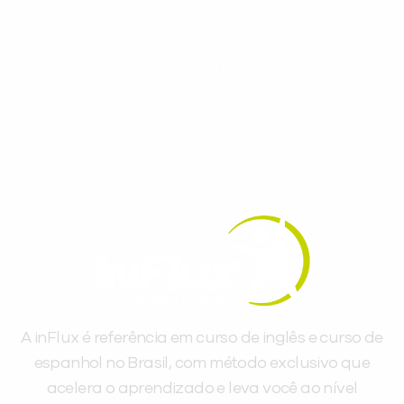
aceleram seu aprendizado de inglês e
espanhol, com dicas práticas e materiais
gratuitos para evoluir no idioma todos os
dias.
A inFlux é referência em curso de inglês e curso de
espanhol no Brasil, com método exclusivo que
acelera o aprendizado e leva você ao nível