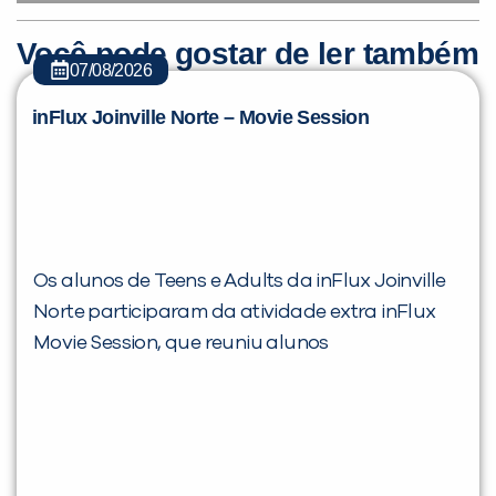
Você pode gostar de ler também
07/08/2026
inFlux Joinville Norte – Movie Session
Você é aluno inFlux?
Sim
Não
Os alunos de Teens e Adults da inFlux Joinville
Norte participaram da atividade extra inFlux
Movie Session, que reuniu alunos
VOLTAR