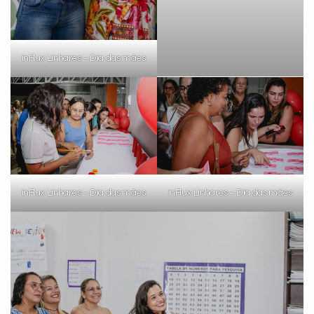
inFlux Linhares – Dia das mães
inFlux Linhares – Dia das mães
inFlux Linhares – Dia das mães