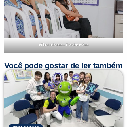
inFlux Linhares – Dia das mães
Você pode gostar de ler também