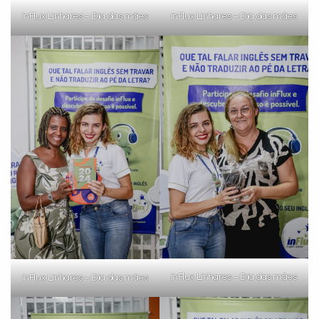
inFlux Linhares – Dia das mães
inFlux Linhares – Dia das mães
inFlux Linhares – Dia das mães
inFlux Linhares – Dia das mães