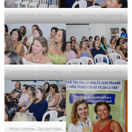
inFlux Linhares – Dia das mães
inFlux Linhares – Dia das mães
inFlux Linhares – Dia das mães
inFlux Linhares – Dia das mães
inFlux Linhares – Dia das mães