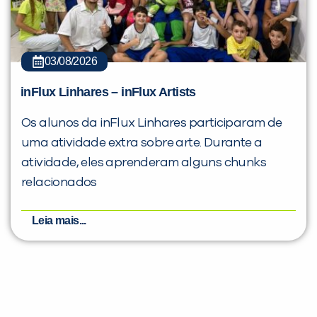
03/08/2026
inFlux Linhares – inFlux Artists
Os alunos da inFlux Linhares participaram de
uma atividade extra sobre arte. Durante a
atividade, eles aprenderam alguns chunks
relacionados
Leia mais...