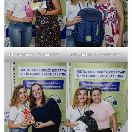
inFlux Linhares – Dia das mães
inFlux Linhares – Dia das mães