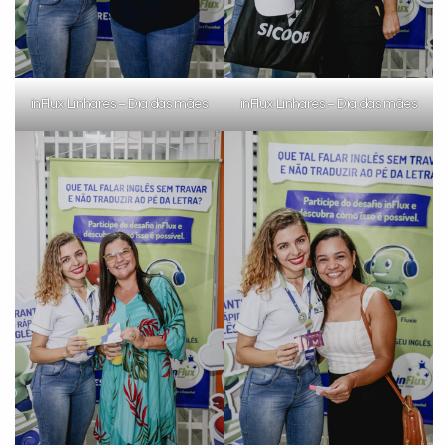
inFlux Linhares – Dia das mães
inFlux Linhares – Dia das mães