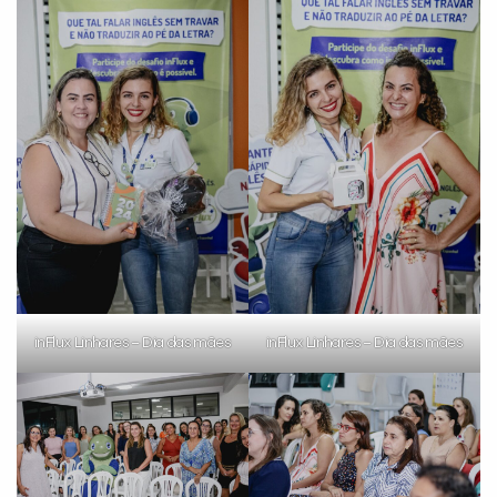
inFlux Linhares – Dia das mães
inFlux Linhares – Dia das mães