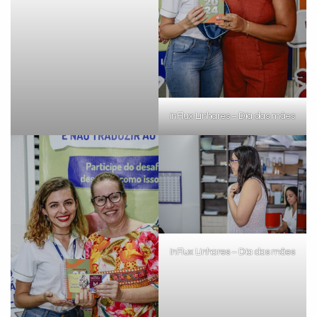
inFlux Linhares – Dia das mães
inFlux Linhares – Dia das mães