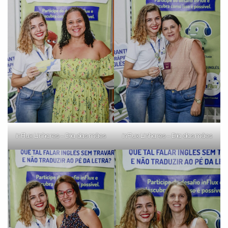
inFlux Linhares – Dia das mães
inFlux Linhares – Dia das mães