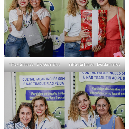
inFlux Linhares – Dia das mães
inFlux Linhares – Dia das mães