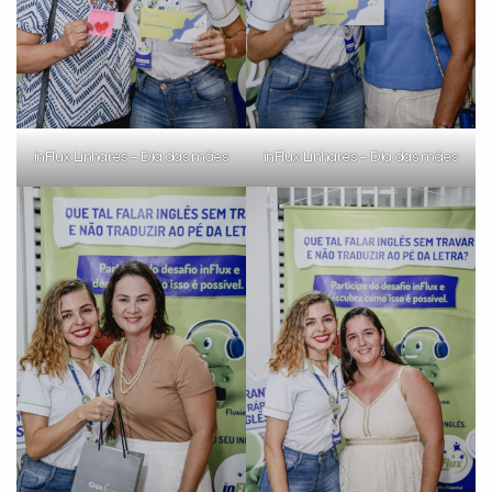
inFlux Linhares – Dia das mães
inFlux Linhares – Dia das mães