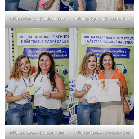
inFlux Linhares – Dia das mães
inFlux Linhares – Dia das mães
inFlux Linhares – Dia das mães
inFlux Linhares – Dia das mães