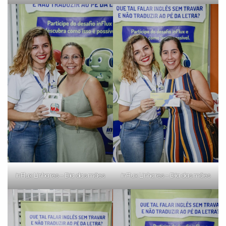
inFlux Linhares – Dia das mães
inFlux Linhares – Dia das mães