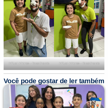
inFlux Linhares – Face the pie
inFlux Linhares – Face the pie
Você pode gostar de ler também