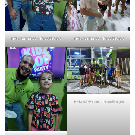
inFlux Linhares – Face the pie
inFlux Linhares – Face the pie
inFlux Linhares – Face the pie