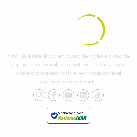
A inFlux é referência em curso de inglês e curso de
espanhol no Brasil, com método exclusivo que
acelera o aprendizado e leva você ao nível
avançado mais rápido.
Verificada por