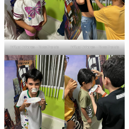
inFlux Linhares – Face the pie
inFlux Linhares – Face the pie