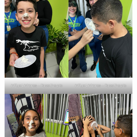
inFlux Linhares – Face the pie
inFlux Linhares – Face the pie