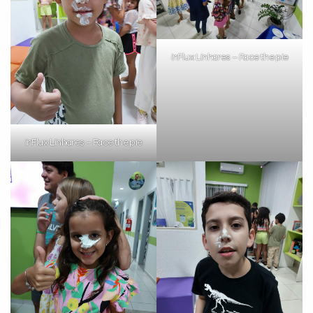
inFlux Linhares – Face the pie
inFlux Linhares – Face the pie