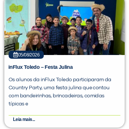
05/08/2026
inFlux Toledo – Festa Julina
Os alunos da inFlux Toledo participaram da
Country Party, uma festa julina que contou
com bandeirinhas, brincadeiras, comidas
típicas e
Leia mais...