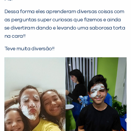
Dessa forma eles aprenderam diversas coisas com
as perguntas super curiosas que fizemos e ainda
se divertiram dando e levando uma saborosa torta
na cara!!
Teve muita diversão!!
PEÇA UMA DEMONSTRAÇÃO DE MÉTODO
Desculpe!
Não encontramos nenhuma unidade
inFlux nesta cidade ou bairro que
você digitou.