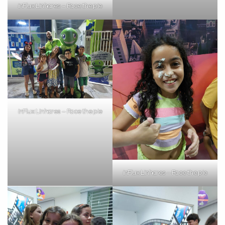
inFlux Linhares – Face the pie
inFlux Linhares – Face the pie
inFlux Linhares – Face the pie