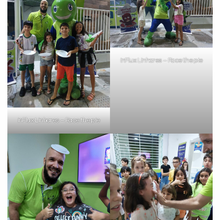
inFlux Linhares – Face the pie
inFlux Linhares – Face the pie