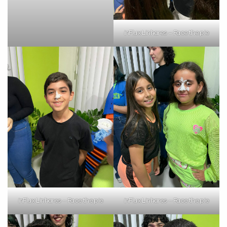
inFlux Linhares – Face the pie
inFlux Linhares – Face the pie
inFlux Linhares – Face the pie