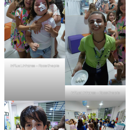
inFlux Linhares – Face the pie
inFlux Linhares – Face the pie