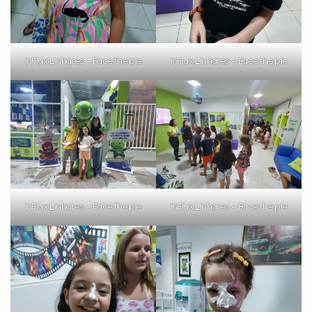
inFlux Linhares – Face the pie
inFlux Linhares – Face the pie
inFlux Linhares – Face the pie
inFlux Linhares – Face the pie