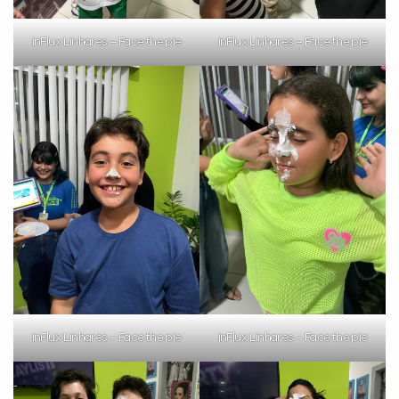
inFlux Linhares – Face the pie
inFlux Linhares – Face the pie
inFlux Linhares – Face the pie
inFlux Linhares – Face the pie