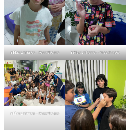
inFlux Linhares – Face the pie
inFlux Linhares – Face the pie
inFlux Linhares – Face the pie