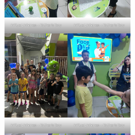
inFlux Linhares – Father’s Day
inFlux Linhares – Father’s Day
inFlux Linhares – Father’s Day
inFlux Linhares – Father’s Day