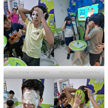
inFlux Linhares – Father’s Day
inFlux Linhares – Father’s Day