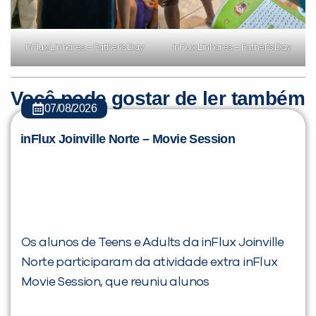
inFlux Linhares – Father’s Day
inFlux Linhares – Father’s Day
Você pode gostar de ler também
07/08/2026
inFlux Joinville Norte – Movie Session
Os alunos de Teens e Adults da inFlux Joinville
Norte participaram da atividade extra inFlux
Movie Session, que reuniu alunos