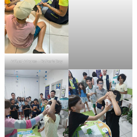
inFlux Linhares – Father’s Day