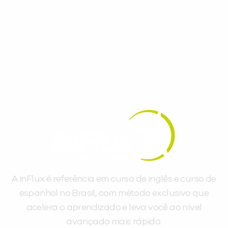
espanhol, com dicas práticas e materiais
gratuitos para evoluir no idioma todos os
dias.
A inFlux é referência em curso de inglês e curso de
espanhol no Brasil, com método exclusivo que
acelera o aprendizado e leva você ao nível
avançado mais rápido.