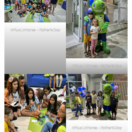
inFlux Linhares – Father’s Day
inFlux Linhares – Father’s Day
inFlux Linhares – Father’s Day