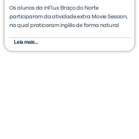
Os alunos da inFlux Braço do Norte
participaram da atividade extra Movie Session,
na qual praticaram inglês de forma natural
Leia mais...
Evolua seu aprendizado com
conteúdos gratuitos!
Cadastre-se e receba conteúdos que
aceleram seu aprendizado de inglês e