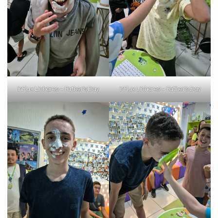
inFlux Linhares – Father’s Day
inFlux Linhares – Father’s Day