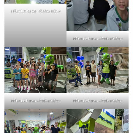
inFlux Linhares – Father’s Day
inFlux Linhares – Father’s Day
inFlux Linhares – Father’s Day
inFlux Linhares – Father’s Day