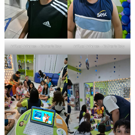
VOLTAR
inFlux Linhares – Father’s Day
inFlux Linhares – Father’s Day