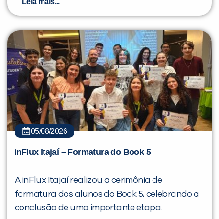
Leia mais...
05/08/2026
inFlux Itajaí – Formatura do Book 5
A inFlux Itajaí realizou a cerimônia de
formatura dos alunos do Book 5, celebrando a
conclusão de uma importante etapa.