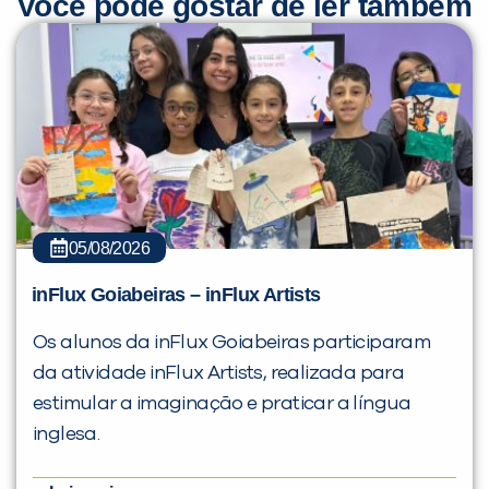
Você pode gostar de ler também
05/08/2026
inFlux Goiabeiras – inFlux Artists
Os alunos da inFlux Goiabeiras participaram
da atividade inFlux Artists, realizada para
estimular a imaginação e praticar a língua
inglesa.