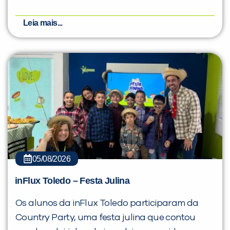
Leia mais...
05/08/2026
inFlux Toledo – Festa Julina
Os alunos da inFlux Toledo participaram da
Country Party, uma festa julina que contou