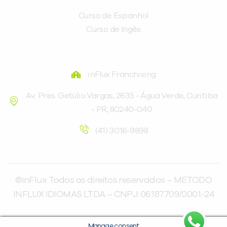
Curso de Espanhol
Curso de Ingês
FRANQUEADORA
inFlux Franchising
Av. Pres. Getúlio Vargas, 2635 - Água Verde, Curitiba
- PR, 80240-040
(41) 3016-9898
©inFlux Todos os direitos reservados – METODO
INFLUX IDIOMAS LTDA – CNPJ: 06.187.709/0001-24
Manage consent