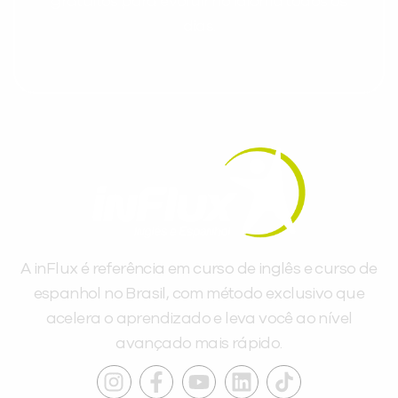
gratuitos para evoluir no idioma todos os
dias.
A inFlux é referência em curso de inglês e curso de
espanhol no Brasil, com método exclusivo que
acelera o aprendizado e leva você ao nível
avançado mais rápido.