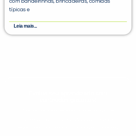
com bandeirinhas, brincadeiras, comidas
típicas e
Leia mais...
Evolua seu aprendizado com
conteúdos gratuitos!
Cadastre-se e receba conteúdos que
aceleram seu aprendizado de inglês e
espanhol, com dicas práticas e materiais