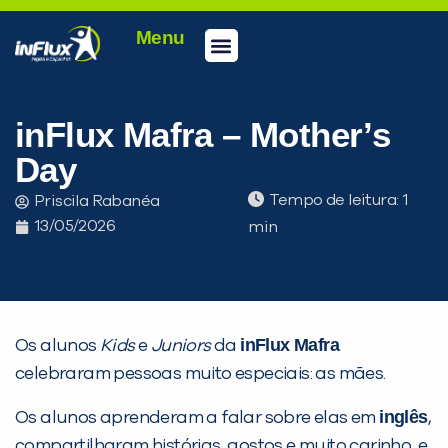
Menu
Conheça a inFlux
Testes e Certificações
Fale Conosco
Portal do aluno
inFlux Climber
Seja um franqueado
inFlux Mafra – Mother’s
Day
Tempo de leitura:
Priscila Rabanéa
13/05/2026
inFlux Mafra
Os alunos
Kids
e
Juniors
da
celebraram pessoas muito especiais: as mães.
inglês
Os alunos aprenderam a falar sobre elas em
,
PEÇA UMA DEMONSTRAÇÃO DE MÉTODO
compartilharam histórias, gostos e muito carinho, e