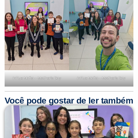
inFlux Mafra – Mother’s Day
inFlux Mafra – Mother’s Day
Você pode gostar de ler também