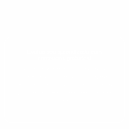
Evolua seu aprendizado com
conteúdos gratuitos!
Cadastre-se e receba conteúdos que
aceleram seu aprendizado de inglês e
espanhol, com dicas práticas e materiais
gratuitos para evoluir no idioma todos os
dias.