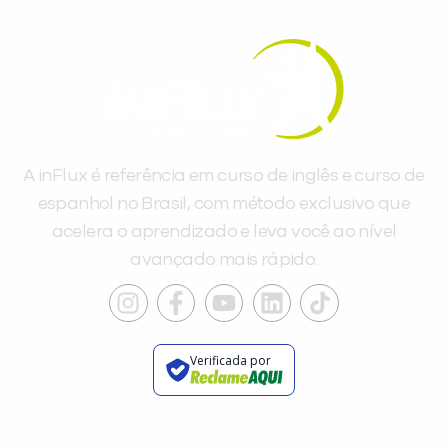
A inFlux é referência em curso de inglês e curso de
espanhol no Brasil, com método exclusivo que
acelera o aprendizado e leva você ao nível
avançado mais rápido.
Verificada por