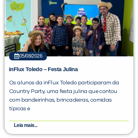
05/08/2026
inFlux Toledo – Festa Julina
Os alunos da inFlux Toledo participaram da
Country Party, uma festa julina que contou
com bandeirinhas, brincadeiras, comidas
típicas e
Leia mais...