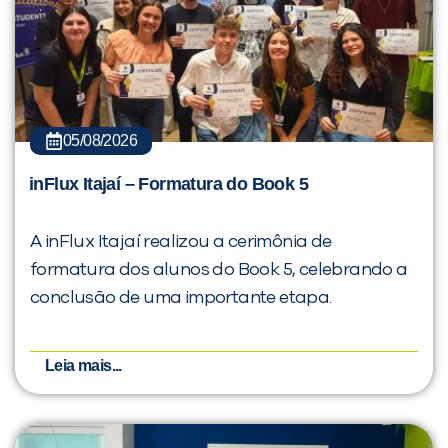
05/08/2026
inFlux Itajaí – Formatura do Book 5
A inFlux Itajaí realizou a cerimônia de
formatura dos alunos do Book 5, celebrando a
conclusão de uma importante etapa.
Leia mais...