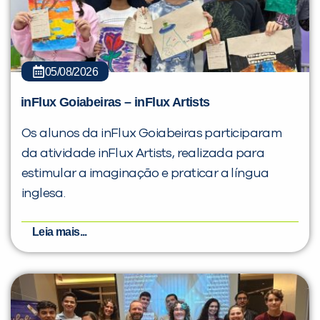
05/08/2026
inFlux Goiabeiras – inFlux Artists
Os alunos da inFlux Goiabeiras participaram
da atividade inFlux Artists, realizada para
estimular a imaginação e praticar a língua
inglesa.
Leia mais...