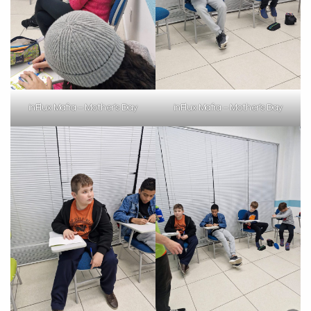
inFlux Mafra – Mother’s Day
inFlux Mafra – Mother’s Day