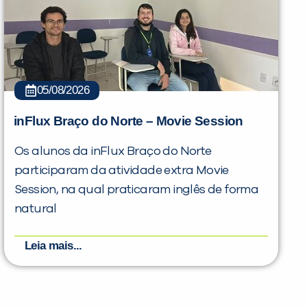
05/08/2026
inFlux Braço do Norte – Movie Session
Os alunos da inFlux Braço do Norte
participaram da atividade extra Movie
Session, na qual praticaram inglês de forma
natural
Leia mais...
PEÇA UMA DEMONSTRAÇÃO DE MÉTODO