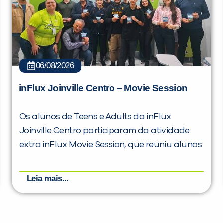
06/08/2026
inFlux Joinville Centro – Movie Session
Os alunos de Teens e Adults da inFlux
Joinville Centro participaram da atividade
extra inFlux Movie Session, que reuniu alunos
Leia mais...