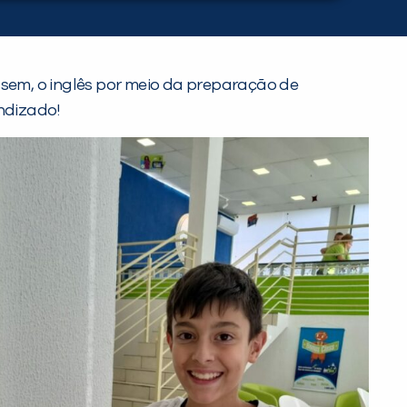
ssem, o inglês por meio da preparação de
endizado!