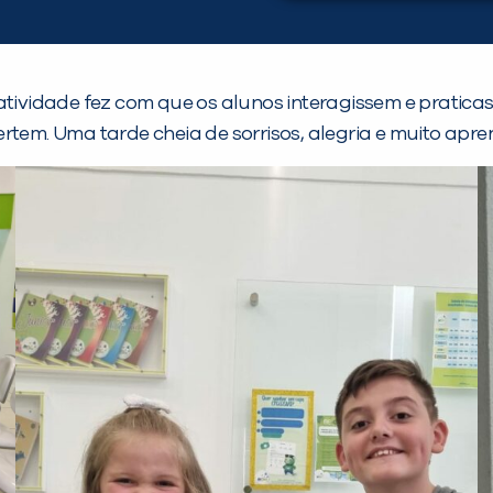
atividade fez com que os alunos interagissem e pratica
rtem. Uma tarde cheia de sorrisos, alegria e muito apr