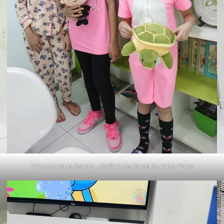
inFlux Manaus Centro - Colônia de Férias: Slumber Party