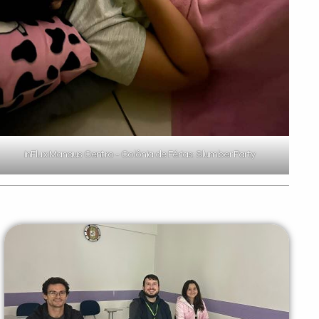
inFlux Manaus Centro - Colônia de Férias: Slumber Party