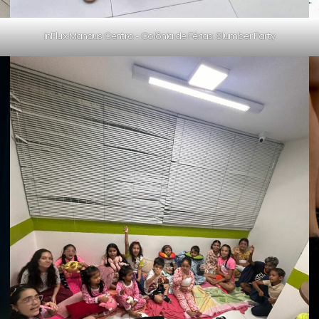
inFlux Manaus Centro - Colônia de Férias: Slumber Party