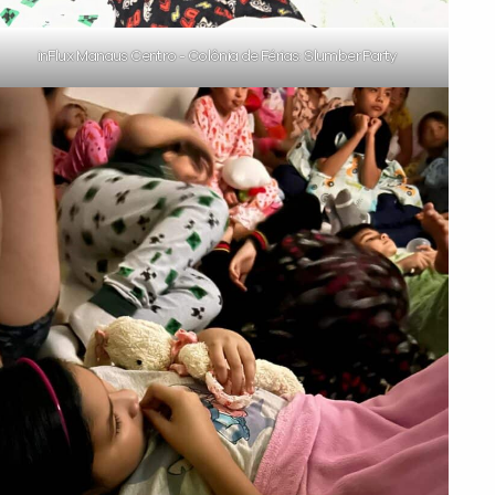
inFlux Manaus Centro - Colônia de Férias: Slumber Party