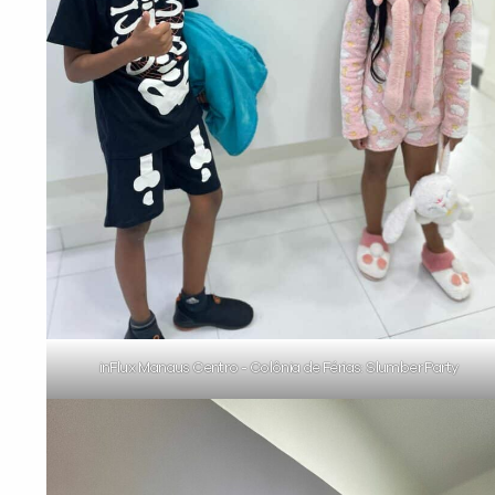
inFlux Manaus Centro - Colônia de Férias: Slumber Party