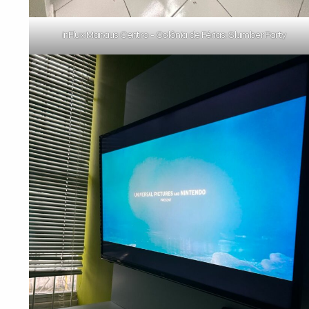
inFlux Manaus Centro - Colônia de Férias: Slumber Party