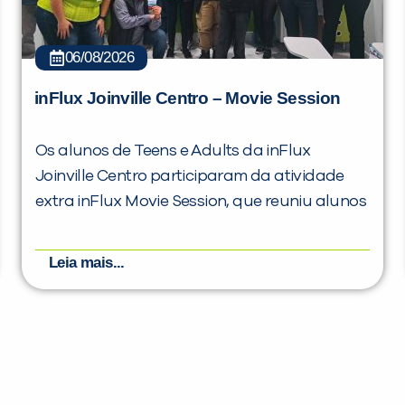
06/08/2026
inFlux Joinville Centro – Movie Session
Os alunos de Teens e Adults da inFlux
Joinville Centro participaram da atividade
extra inFlux Movie Session, que reuniu alunos
Leia mais...