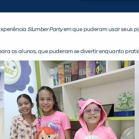
xperiência
Slumber Party
em que puderam usar seus pij
a os alunos, que puderam se divertir enquanto pratica