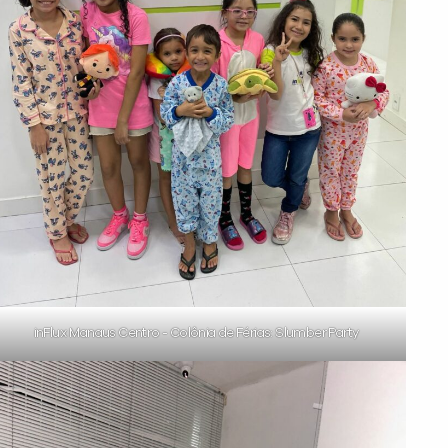
inFlux Manaus Centro - Colônia de Férias: Slumber Party