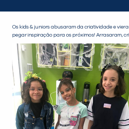
Os kids & juniors abusaram da criatividade e vier
pegar inspiração para os próximos! Arrasaram, cr