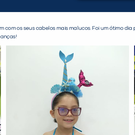
am com os seus cabelos mais malucos. Foi um ótimo dia pa
ianças!