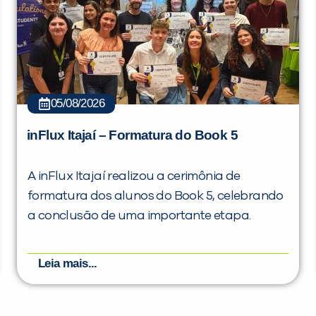
05/08/2026
inFlux Itajaí – Formatura do Book 5
A inFlux Itajaí realizou a cerimônia de
formatura dos alunos do Book 5, celebrando
a conclusão de uma importante etapa.
Leia mais...