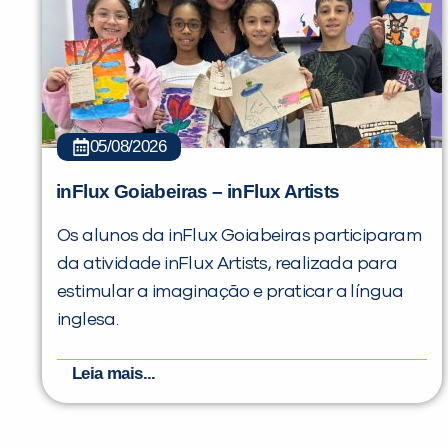
05/08/2026
inFlux Goiabeiras – inFlux Artists
Os alunos da inFlux Goiabeiras participaram
da atividade inFlux Artists, realizada para
estimular a imaginação e praticar a língua
inglesa.
Leia mais...