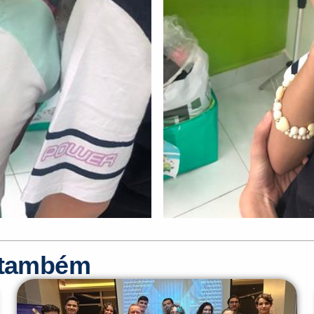
r também