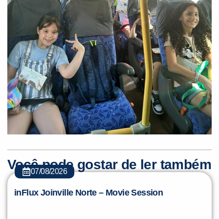
Você pode gostar de ler também
07/08/2026
inFlux Joinville Norte – Movie Session