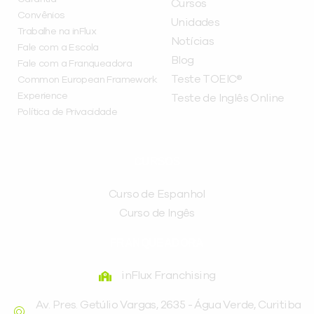
Cursos
Convênios
Unidades
Trabalhe na inFlux
Notícias
Fale com a Escola
Blog
Fale com a Franqueadora
Teste TOEIC®
Common European Framework
Experience
Teste de Inglês Online
Política de Privacidade
CURSOS
Curso de Espanhol
Curso de Ingês
FRANQUEADORA
inFlux Franchising
Av. Pres. Getúlio Vargas, 2635 - Água Verde, Curitiba