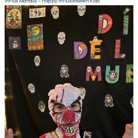
inFlux Manaus – Happy inFluxlloween Kids