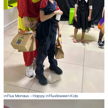
inFlux Manaus – Happy inFluxlloween Kids