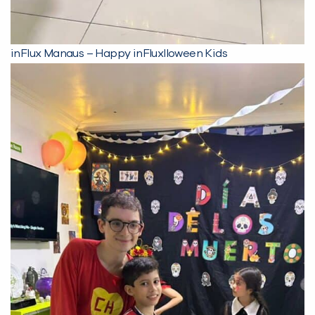
inFlux Manaus – Happy inFluxlloween Kids