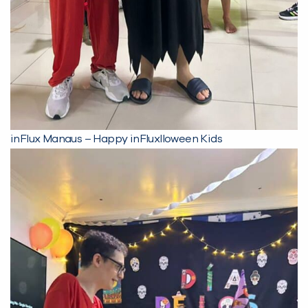
inFlux Manaus – Happy inFluxlloween Kids