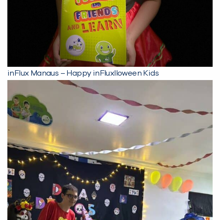
inFlux Manaus – Happy inFluxlloween Kids