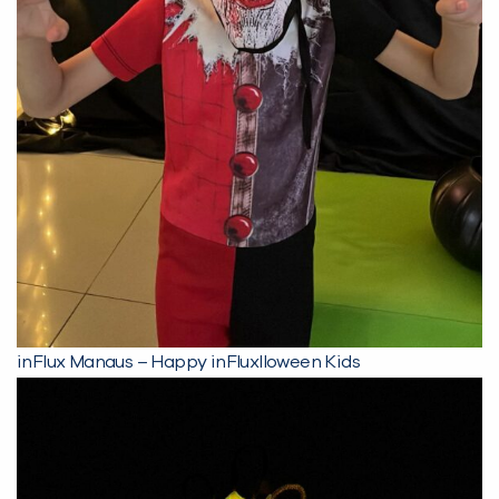
inFlux Manaus – Happy inFluxlloween Kids