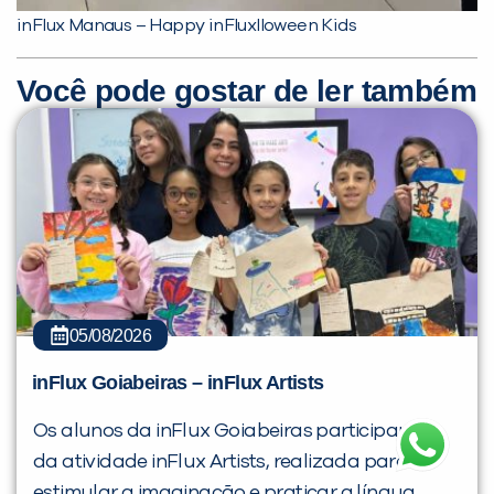
inFlux Manaus – Happy inFluxlloween Kids
Você pode gostar de ler também
05/08/2026
inFlux Goiabeiras – inFlux Artists
Os alunos da inFlux Goiabeiras participaram
da atividade inFlux Artists, realizada para
estimular a imaginação e praticar a língua