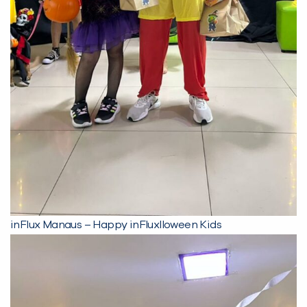
inFlux Manaus – Happy inFluxlloween Kids