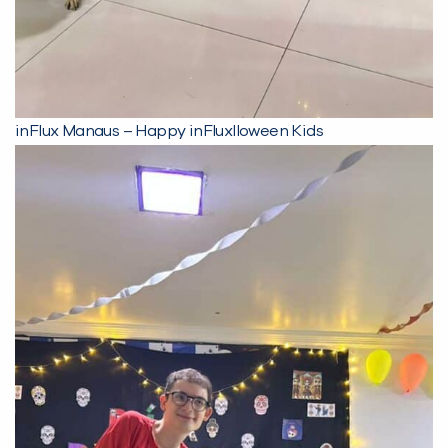
inFlux Manaus – Happy inFluxlloween Kids