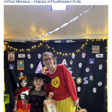
inFlux Manaus – Happy inFluxlloween Kids