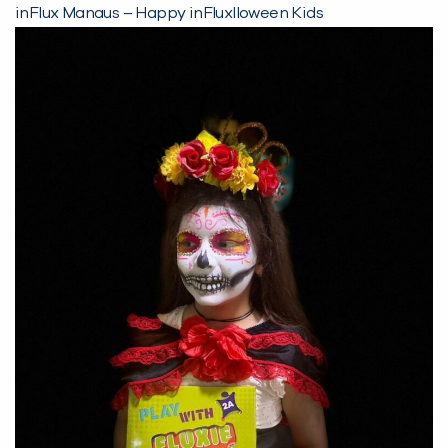
inFlux Manaus – Happy inFluxlloween Kids