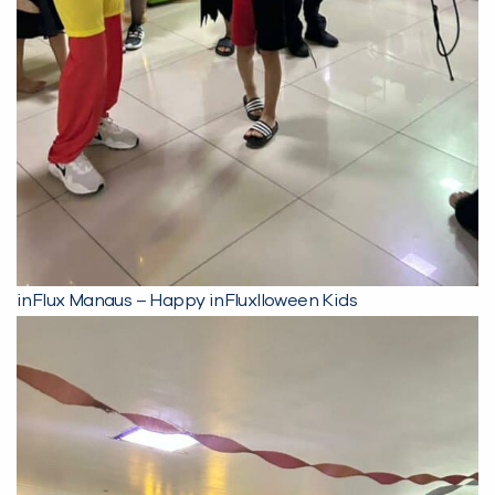
inFlux Manaus – Happy inFluxlloween Kids