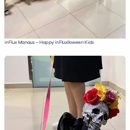
inFlux Manaus – Happy inFluxlloween Kids