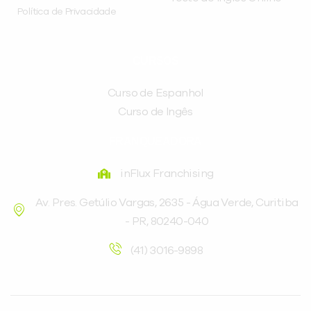
Política de Privacidade
CURSOS
Curso de Espanhol
Curso de Ingês
FRANQUEADORA
inFlux Franchising
Av. Pres. Getúlio Vargas, 2635 - Água Verde, Curitiba
- PR, 80240-040
(41) 3016-9898