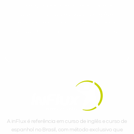
Cadastre-se e receba conteúdos que
aceleram seu aprendizado de inglês e
espanhol, com dicas práticas e materiais
gratuitos para evoluir no idioma todos os
dias.
A inFlux é referência em curso de inglês e curso de
espanhol no Brasil, com método exclusivo que