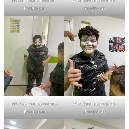
inFlux Manaus Laranjeiras –
inFlux Manaus Laranjeiras –
Face the pie
Face the pie
inFlux Manaus Laranjeiras –
inFlux Manaus Laranjeiras –
Face the pie
Face the pie