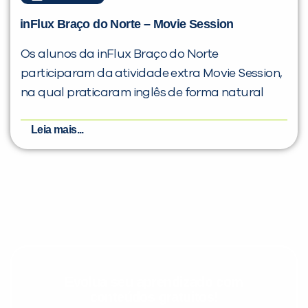
inFlux Braço do Norte – Movie Session
Os alunos da inFlux Braço do Norte
participaram da atividade extra Movie Session,
na qual praticaram inglês de forma natural
Leia mais...
Evolua seu aprendizado com
conteúdos gratuitos!