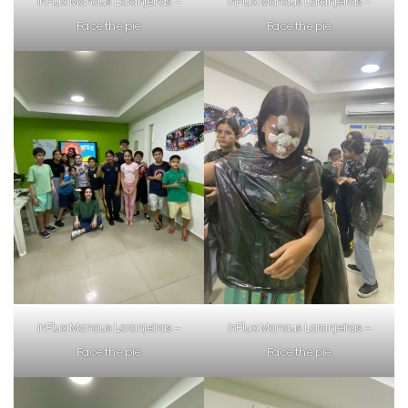
inFlux Manaus Laranjeiras –
inFlux Manaus Laranjeiras –
Face the pie
Face the pie
inFlux Manaus Laranjeiras –
inFlux Manaus Laranjeiras –
Face the pie
Face the pie