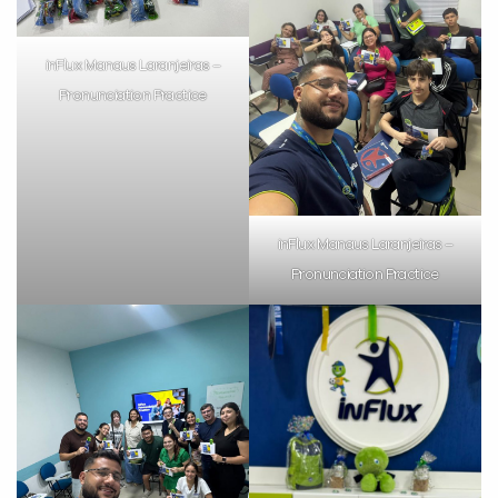
VOLTAR
inFlux Manaus Laranjeiras –
Pronunciation Practice
inFlux Manaus Laranjeiras –
Pronunciation Practice