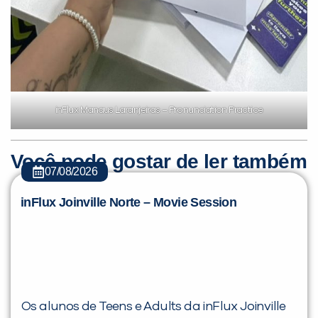
inFlux Manaus Laranjeiras – Pronunciation Practice
Você pode gostar de ler também
07/08/2026
inFlux Joinville Norte – Movie Session
Os alunos de Teens e Adults da inFlux Joinville