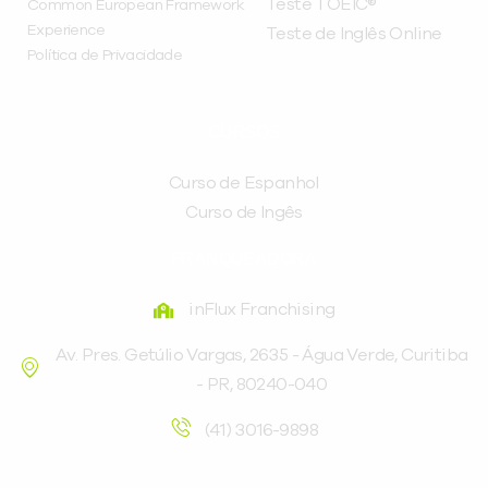
Teste TOEIC®
Common European Framework
Experience
Teste de Inglês Online
Política de Privacidade
CURSOS
Curso de Espanhol
Curso de Ingês
FRANQUEADORA
inFlux Franchising
Av. Pres. Getúlio Vargas, 2635 - Água Verde, Curitiba
- PR, 80240-040
(41) 3016-9898