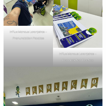
inFlux Manaus Laranjeiras –
Pronunciation Practice
inFlux Manaus Laranjeiras –
Pronunciation Practice