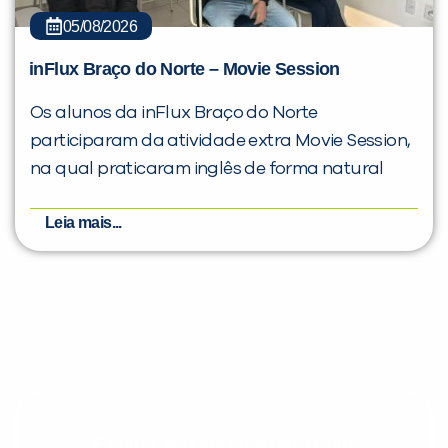
05/08/2026
inFlux Braço do Norte – Movie Session
Os alunos da inFlux Braço do Norte
participaram da atividade extra Movie Session,
na qual praticaram inglês de forma natural
Leia mais...
Evolua seu aprendizado com