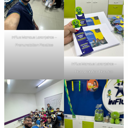
inFlux Manaus Laranjeiras –
Pronunciation Practice
inFlux Manaus Laranjeiras –
Pronunciation Practice