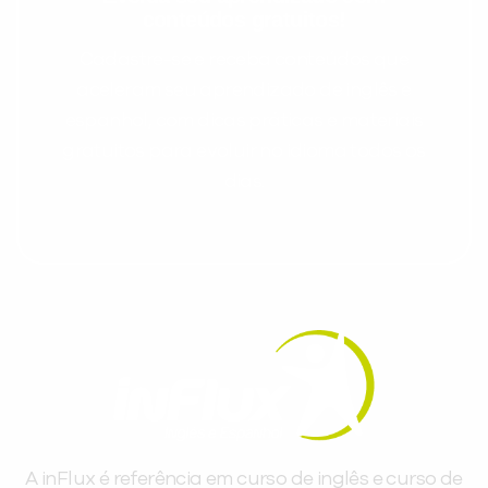
conteúdos gratuitos!
Cadastre-se e receba conteúdos que
aceleram seu aprendizado de inglês e
espanhol, com dicas práticas e materiais
gratuitos para evoluir no idioma todos os
dias.
A inFlux é referência em curso de inglês e curso de