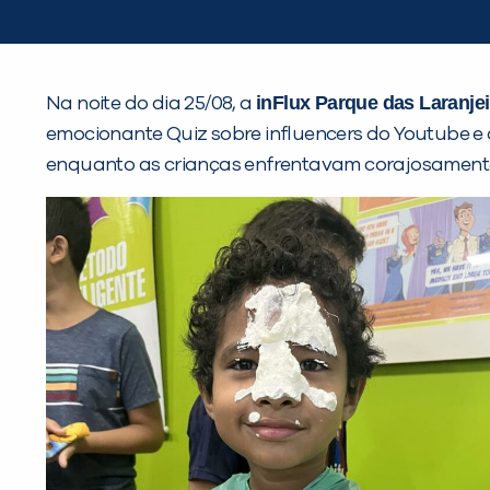
inFlux Parque das Laranjei
Na noite do dia 25/08, a
emocionante Quiz sobre influencers do Youtube e 
enquanto as crianças enfrentavam corajosamente a