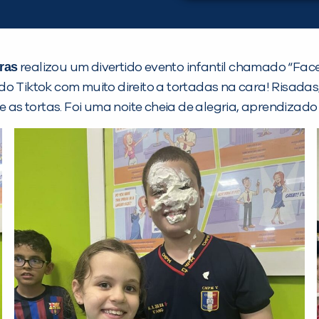
ras
realizou um divertido evento infantil chamado “Face
do Tiktok com muito direito a tortadas na cara! Risada
s tortas. Foi uma noite cheia de alegria, aprendizado