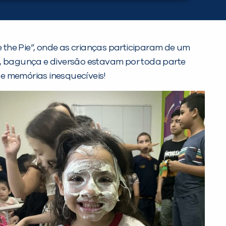
 the Pie”, onde as crianças participaram de um
s, bagunça e diversão estavam por toda parte
 e memórias inesquecíveis!