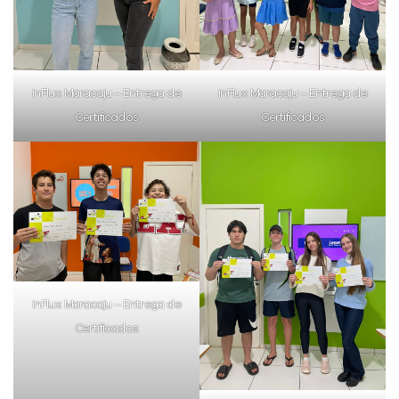
inFlux Maracaju – Entrega de
inFlux Maracaju – Entrega de
Certificados
Certificados
inFlux Maracaju – Entrega de
Certificados