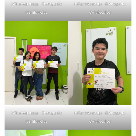
inFlux Maracaju – Entrega de
inFlux Maracaju – Entrega de
Certificados
Certificados
inFlux Maracaju – Entrega de
inFlux Maracaju – Entrega de
Certificados
Certificados