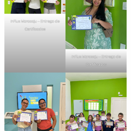
inFlux Maracaju – Entrega de
Certificados
inFlux Maracaju – Entrega de
Certificados