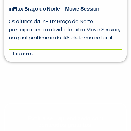
inFlux Braço do Norte – Movie Session
Os alunos da inFlux Braço do Norte
participaram da atividade extra Movie Session,
na qual praticaram inglês de forma natural
Leia mais...
Evolua seu aprendizado com
conteúdos gratuitos!