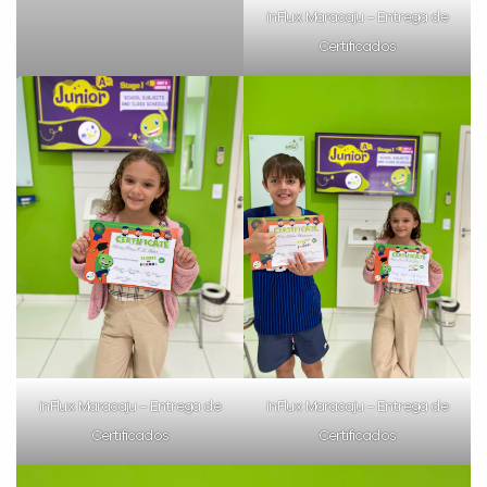
inFlux Maracaju – Entrega de
Certificados
inFlux Maracaju – Entrega de
inFlux Maracaju – Entrega de
Certificados
Certificados