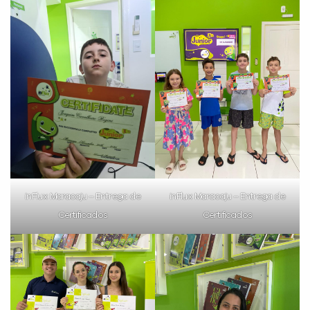
inFlux Maracaju – Entrega de
inFlux Maracaju – Entrega de
Certificados
Certificados