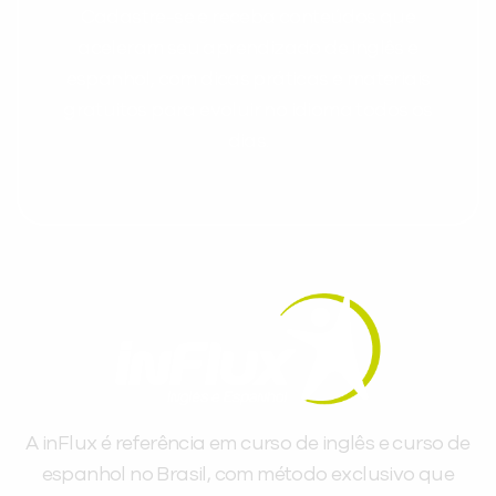
Cadastre-se e receba conteúdos que
aceleram seu aprendizado de inglês e
espanhol, com dicas práticas e materiais
gratuitos para evoluir no idioma todos os
dias.
A inFlux é referência em curso de inglês e curso de
espanhol no Brasil, com método exclusivo que