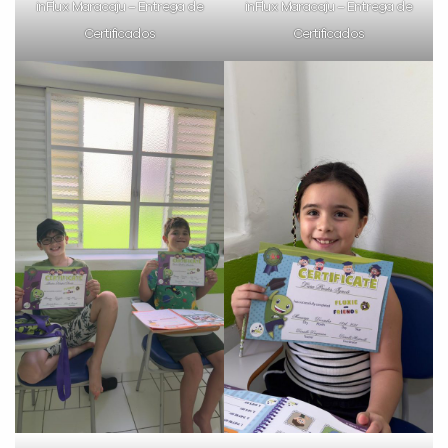
inFlux Maracaju – Entrega de
inFlux Maracaju – Entrega de
Certificados
Certificados
VOLTAR