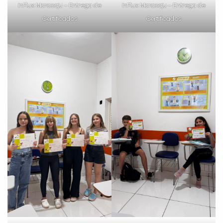
inFlux Maracaju – Entrega de
inFlux Maracaju – Entrega de
Certificados
Certificados