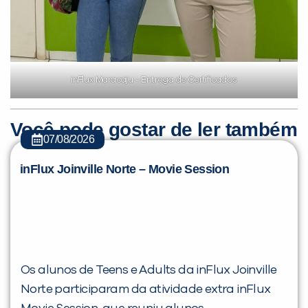
inFlux Maracaju – Entrega de Certificados
Você pode gostar de ler também
07/08/2026
inFlux Joinville Norte – Movie Session
Os alunos de Teens e Adults da inFlux Joinville
Norte participaram da atividade extra inFlux