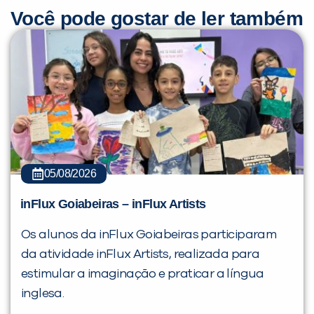
Você pode gostar de ler também
05/08/2026
inFlux Goiabeiras – inFlux Artists
Os alunos da inFlux Goiabeiras participaram
da atividade inFlux Artists, realizada para
estimular a imaginação e praticar a língua
inglesa.