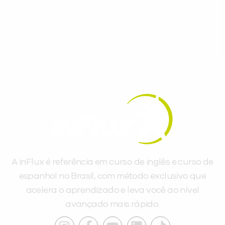
gratuitos para evoluir no idioma todos os
dias.
A inFlux é referência em curso de inglês e curso de
espanhol no Brasil, com método exclusivo que
acelera o aprendizado e leva você ao nível
avançado mais rápido.