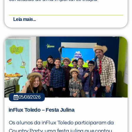
Leia mais...
05/08/2026
inFlux Toledo – Festa Julina
Os alunos da inFlux Toledo participaram da
Country Party, uma festa julina que contou