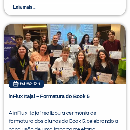
Leia mais...
05/08/2026
inFlux Itajaí – Formatura do Book 5
A inFlux Itajaí realizou a cerimônia de
formatura dos alunos do Book 5, celebrando a
conclusão de uma importante etapa.