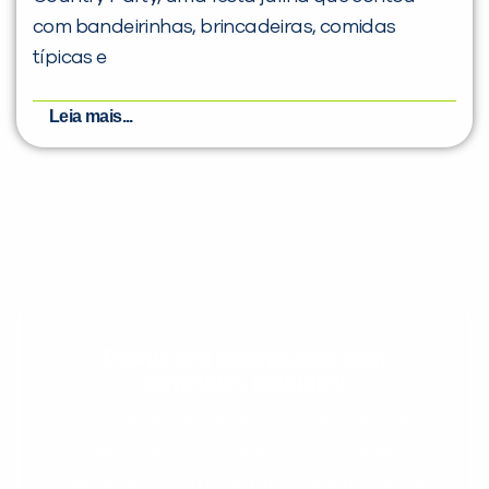
com bandeirinhas, brincadeiras, comidas
típicas e
Leia mais...
Evolua seu aprendizado com
conteúdos gratuitos!
Cadastre-se e receba conteúdos que
aceleram seu aprendizado de inglês e
espanhol, com dicas práticas e materiais