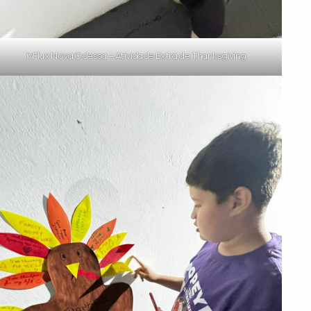
inFlux Nova Odessa – Atividade Extra de Thanksgiving