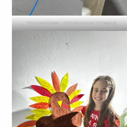
inFlux Nova Odessa – Atividade Extra de Thanksgiving