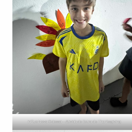
inFlux Nova Odessa – Atividade Extra de Thanksgiving