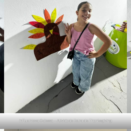
inFlux Nova Odessa – Atividade Extra de Thanksgiving