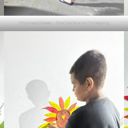
inFlux Nova Odessa – Atividade Extra de Thanksgiving