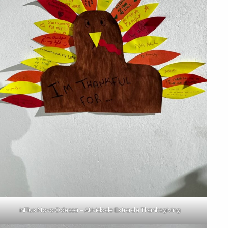
inFlux Nova Odessa – Atividade Extra de Thanksgiving