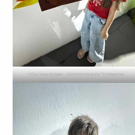
inFlux Nova Odessa – Atividade Extra de Thanksgiving