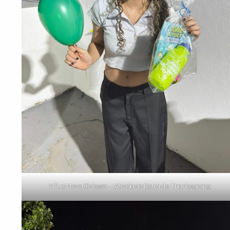
inFlux Nova Odessa – Atividade Extra de Thanksgiving