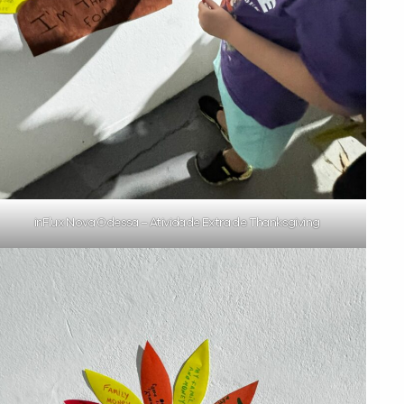
inFlux Nova Odessa – Atividade Extra de Thanksgiving