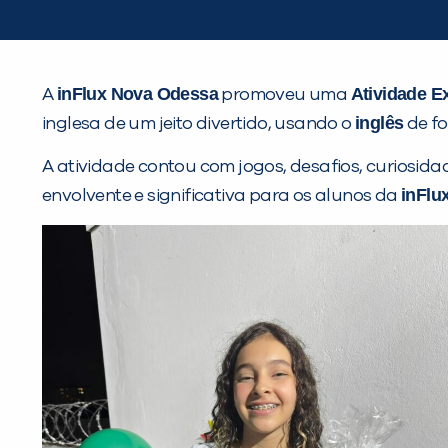
inFlux Nova Odessa
Atividade E
A
promoveu uma
inglês
inglesa de um jeito divertido, usando o
de fo
A atividade contou com jogos, desafios, curiosida
inFlu
envolvente e significativa para os alunos da