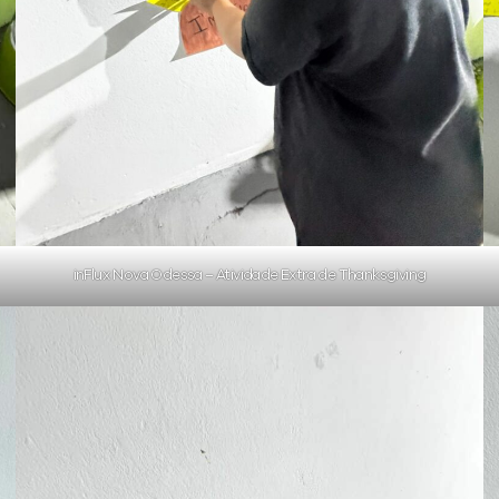
inFlux Nova Odessa – Atividade Extra de Thanksgiving