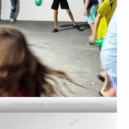
inFlux Nova Odessa – Atividade Extra de Thanksgiving