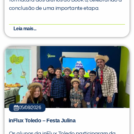
formatura dos alunos do Book 5, celebrando a
conclusão de uma importante etapa.
Leia mais...
05/08/2026
inFlux Toledo – Festa Julina
Os alunos da inFlux Toledo participaram da