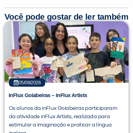
Você pode gostar de ler também
05/08/2026
inFlux Goiabeiras – inFlux Artists
Os alunos da inFlux Goiabeiras participaram
da atividade inFlux Artists, realizada para
estimular a imaginação e praticar a língua