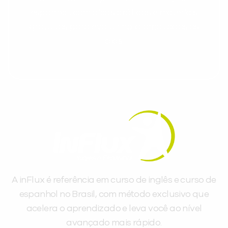
espanhol, com dicas práticas e materiais
gratuitos para evoluir no idioma todos os
dias.
A inFlux é referência em curso de inglês e curso de
espanhol no Brasil, com método exclusivo que
acelera o aprendizado e leva você ao nível
avançado mais rápido.