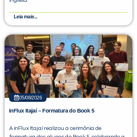
inglesa.
Leia mais...
05/08/2026
inFlux Itajaí – Formatura do Book 5
A inFlux Itajaí realizou a cerimônia de