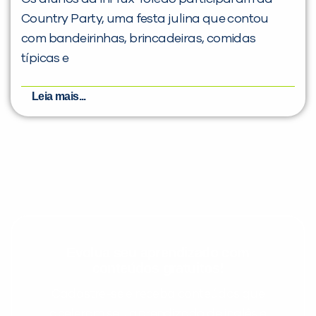
Country Party, uma festa julina que contou
com bandeirinhas, brincadeiras, comidas
típicas e
Leia mais...
Evolua seu aprendizado com
conteúdos gratuitos!
Cadastre-se e receba conteúdos que
aceleram seu aprendizado de inglês e