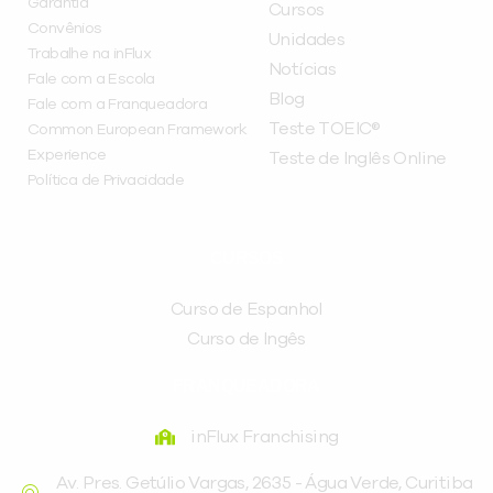
Garantia
Cursos
Convênios
Unidades
Trabalhe na inFlux
Notícias
Fale com a Escola
Blog
Fale com a Franqueadora
Teste TOEIC®
Common European Framework
Experience
Teste de Inglês Online
Política de Privacidade
CURSOS
Curso de Espanhol
Curso de Ingês
FRANQUEADORA
inFlux Franchising
Av. Pres. Getúlio Vargas, 2635 - Água Verde, Curitiba