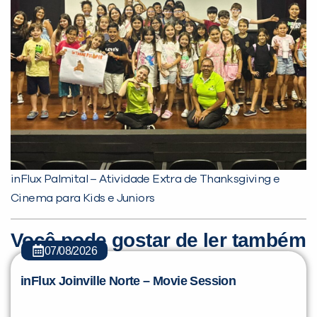
inFlux Palmital – Atividade Extra de Thanksgiving e
Cinema para Kids e Juniors
Você pode gostar de ler também
07/08/2026
inFlux Joinville Norte – Movie Session