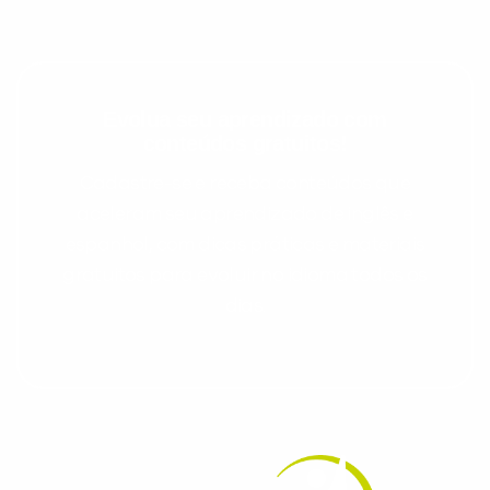
Evolua seu aprendizado com
conteúdos gratuitos!
Cadastre-se e receba conteúdos que
aceleram seu aprendizado de inglês e
espanhol, com dicas práticas e materiais
gratuitos para evoluir no idioma todos os
dias.