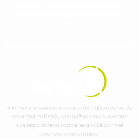
espanhol, com dicas práticas e materiais
gratuitos para evoluir no idioma todos os
dias.
A inFlux é referência em curso de inglês e curso de
espanhol no Brasil, com método exclusivo que
acelera o aprendizado e leva você ao nível
avançado mais rápido.