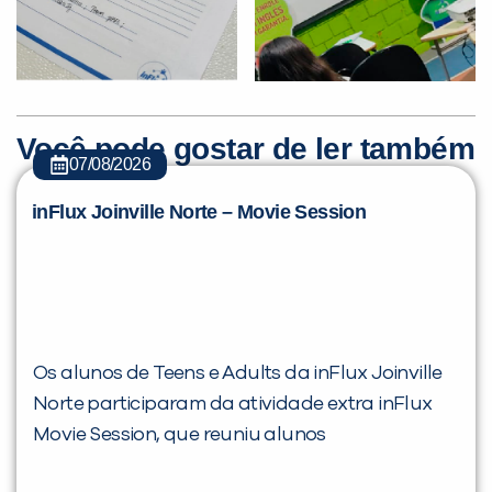
Você pode gostar de ler também
07/08/2026
inFlux Joinville Norte – Movie Session
Os alunos de Teens e Adults da inFlux Joinville
Norte participaram da atividade extra inFlux
Movie Session, que reuniu alunos