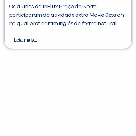
Os alunos da inFlux Braço do Norte
participaram da atividade extra Movie Session,
na qual praticaram inglês de forma natural
Leia mais...
Evolua seu aprendizado com
conteúdos gratuitos!
Cadastre-se e receba conteúdos que
aceleram seu aprendizado de inglês e