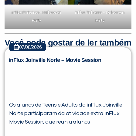
inFlux Pinheiros – Halloween
inFlux Pinheiros – Halloween
Party
Party
Você pode gostar de ler também
07/08/2026
inFlux Joinville Norte – Movie Session
Os alunos de Teens e Adults da inFlux Joinville
Norte participaram da atividade extra inFlux
Movie Session, que reuniu alunos