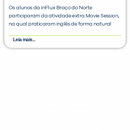
Os alunos da inFlux Braço do Norte
participaram da atividade extra Movie Session,
na qual praticaram inglês de forma natural
Leia mais...
Evolua seu aprendizado com
conteúdos gratuitos!
Cadastre-se e receba conteúdos que
aceleram seu aprendizado de inglês e