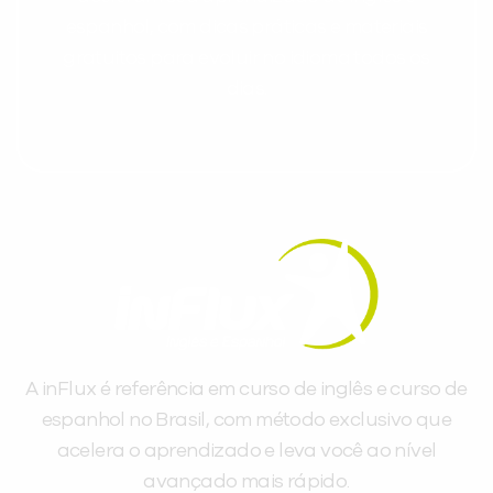
espanhol, com dicas práticas e materiais
gratuitos para evoluir no idioma todos os
dias.
A inFlux é referência em curso de inglês e curso de
espanhol no Brasil, com método exclusivo que
acelera o aprendizado e leva você ao nível
avançado mais rápido.