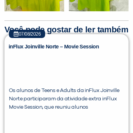
Você pode gostar de ler também
07/08/2026
inFlux Joinville Norte – Movie Session
Os alunos de Teens e Adults da inFlux Joinville
Norte participaram da atividade extra inFlux
Movie Session, que reuniu alunos