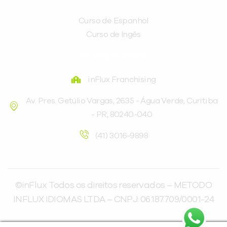
Curso de Espanhol
Curso de Ingês
FRANQUEADORA
inFlux Franchising
Av. Pres. Getúlio Vargas, 2635 - Água Verde, Curitiba
- PR, 80240-040
(41) 3016-9898
©inFlux Todos os direitos reservados – METODO
INFLUX IDIOMAS LTDA – CNPJ: 06.187.709/0001-24