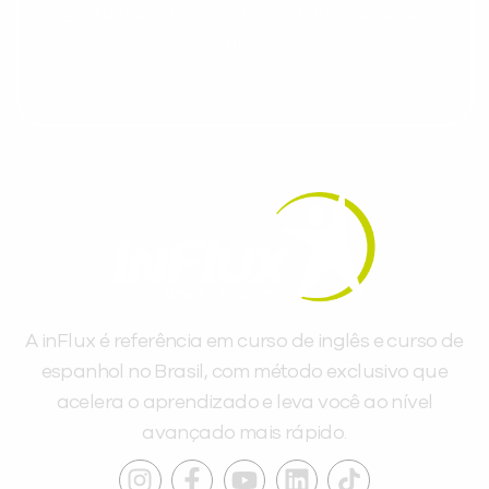
gratuitos para evoluir no idioma todos os
dias.
A inFlux é referência em curso de inglês e curso de
espanhol no Brasil, com método exclusivo que
acelera o aprendizado e leva você ao nível
avançado mais rápido.