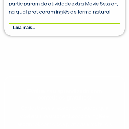
participaram da atividade extra Movie Session,
na qual praticaram inglês de forma natural
Leia mais...
Evolua seu aprendizado com
conteúdos gratuitos!
Cadastre-se e receba conteúdos que
aceleram seu aprendizado de inglês e
espanhol, com dicas práticas e materiais