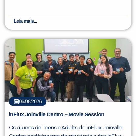
Leia mais...
06/08/2026
inFlux Joinville Centro – Movie Session
Os alunos de Teens e Adults da inFlux Joinville