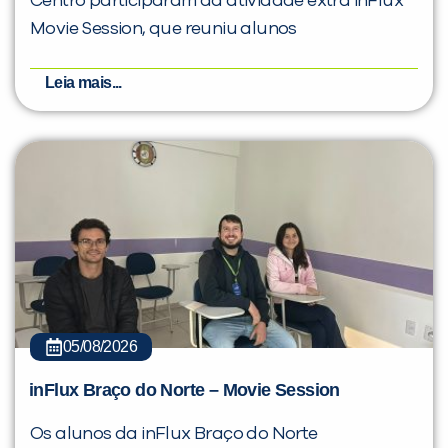
Centro participaram da atividade extra inFlux
Movie Session, que reuniu alunos
Leia mais...
05/08/2026
inFlux Braço do Norte – Movie Session
Os alunos da inFlux Braço do Norte