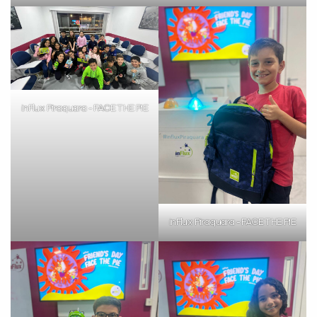
inFlux Piraquara - FACE THE PIE
inFlux Piraquara - FACE THE PIE