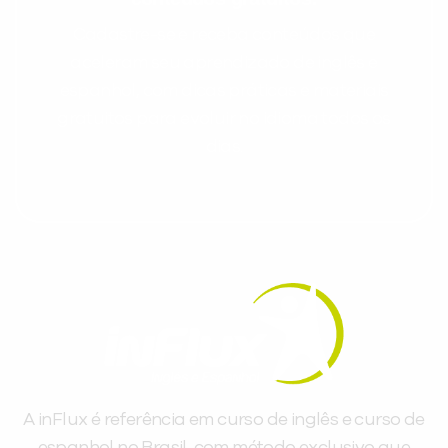
Cadastre-se e receba conteúdos que
aceleram seu aprendizado de inglês e
espanhol, com dicas práticas e materiais
gratuitos para evoluir no idioma todos os
dias.
A inFlux é referência em curso de inglês e curso de