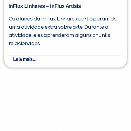
inFlux Linhares – inFlux Artists
Os alunos da inFlux Linhares participaram de
uma atividade extra sobre arte. Durante a
atividade, eles aprenderam alguns chunks
relacionados
Leia mais...
Evolua seu aprendizado com
conteúdos gratuitos!