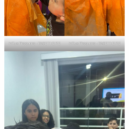
inFlux Piraquara - FACE THE PIE
inFlux Piraquara - FACE THE PIE