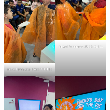
inFlux Piraquara - FACE THE PIE
inFlux Piraquara - FACE THE PIE