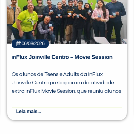
06/08/2026
inFlux Joinville Centro – Movie Session
Os alunos de Teens e Adults da inFlux
Joinville Centro participaram da atividade
extra inFlux Movie Session, que reuniu alunos
Leia mais...