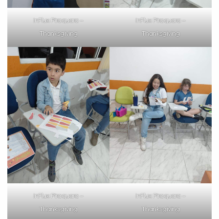
inFlux Piraquara –
inFlux Piraquara –
Thanksgiving
Thanksgiving
inFlux Piraquara –
inFlux Piraquara –
Thanksgiving
Thanksgiving