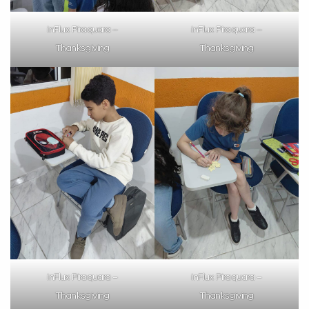
inFlux Piraquara –
inFlux Piraquara –
Thanksgiving
Thanksgiving
inFlux Piraquara –
inFlux Piraquara –
Thanksgiving
Thanksgiving