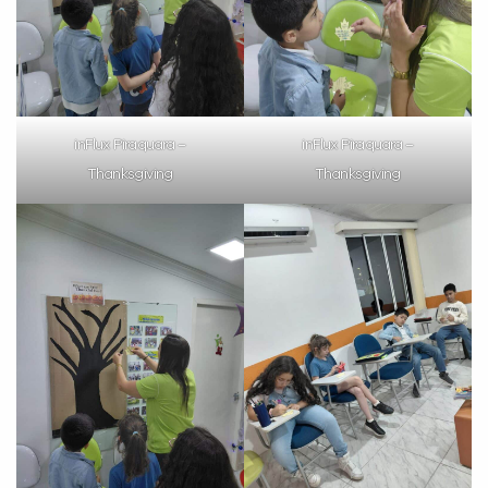
inFlux Piraquara –
inFlux Piraquara –
Thanksgiving
Thanksgiving