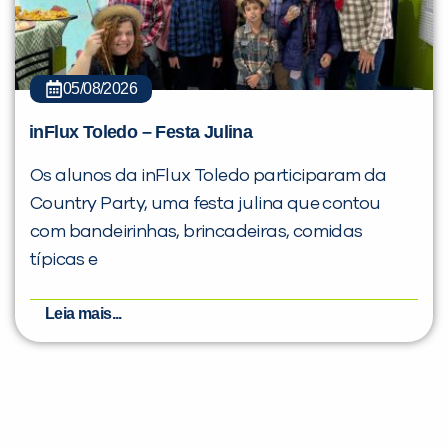
05/08/2026
inFlux Toledo – Festa Julina
Os alunos da inFlux Toledo participaram da
Country Party, uma festa julina que contou
com bandeirinhas, brincadeiras, comidas
típicas e
Leia mais...