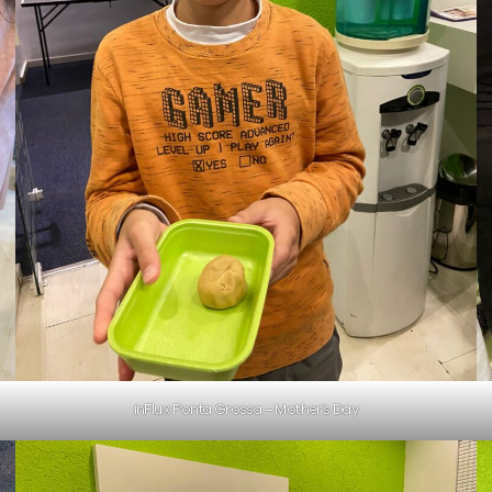
inFlux Ponta Grossa – Mother’s Day