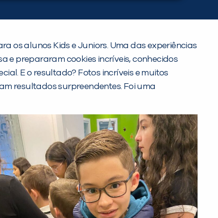
a os alunos Kids e Juniors. Uma das experiências
sa e prepararam cookies incríveis, conhecidos
al. E o resultado? Fotos incríveis e muitos
gam resultados surpreendentes. Foi uma