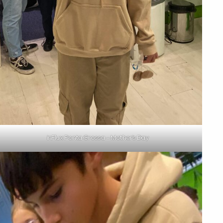
inFlux Ponta Grossa – Mother’s Day