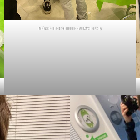
inFlux Ponta Grossa – Mother’s Day