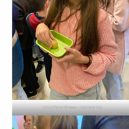
inFlux Ponta Grossa – Mother’s Day