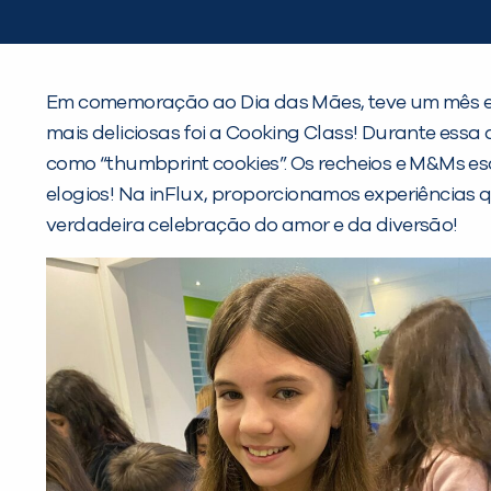
Em comemoração ao Dia das Mães, teve um mês espe
mais deliciosas foi a Cooking Class! Durante essa
como “thumbprint cookies”. Os recheios e M&Ms esc
elogios! Na inFlux, proporcionamos experiências 
verdadeira celebração do amor e da diversão!