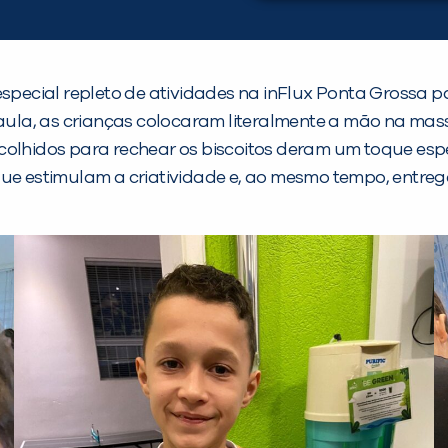
cial repleto de atividades na inFlux Ponta Grossa par
 aula, as crianças colocaram literalmente a mão na mas
olhidos para rechear os biscoitos deram um toque especi
que estimulam a criatividade e, ao mesmo tempo, entre