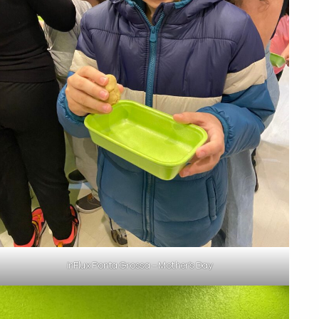
inFlux Ponta Grossa – Mother’s Day