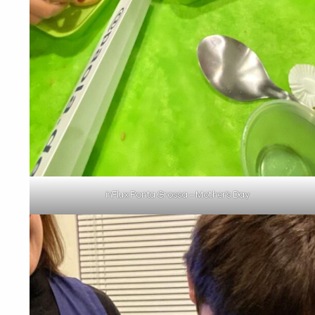
inFlux Ponta Grossa – Mother’s Day