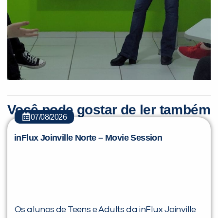
Você pode gostar de ler também
07/08/2026
inFlux Joinville Norte – Movie Session
Os alunos de Teens e Adults da inFlux Joinville