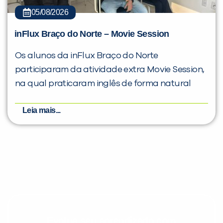
05/08/2026
inFlux Braço do Norte – Movie Session
Os alunos da inFlux Braço do Norte
participaram da atividade extra Movie Session,
na qual praticaram inglês de forma natural
Leia mais...
Evolua seu aprendizado com