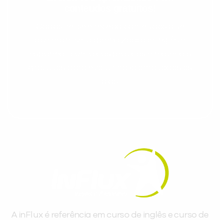
conteúdos gratuitos!
Cadastre-se e receba conteúdos que
aceleram seu aprendizado de inglês e
espanhol, com dicas práticas e materiais
gratuitos para evoluir no idioma todos os
dias.
A inFlux é referência em curso de inglês e curso de