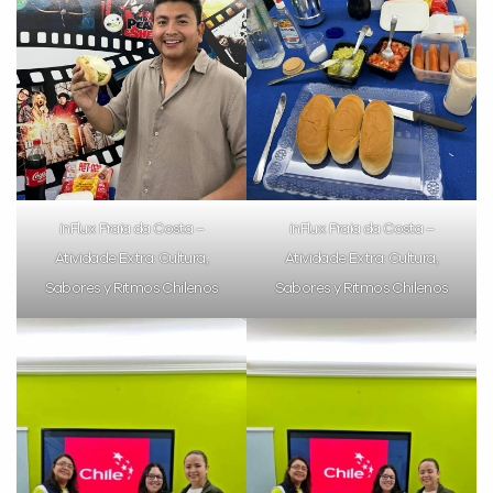
inFlux Praia da Costa –
inFlux Praia da Costa –
Atividade Extra: Cultura,
Atividade Extra: Cultura,
Sabores y Ritmos Chilenos
Sabores y Ritmos Chilenos