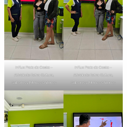
inFlux Praia da Costa –
inFlux Praia da Costa –
Atividade Extra: Cultura,
Atividade Extra: Cultura,
Sabores y Ritmos Chilenos
Sabores y Ritmos Chilenos