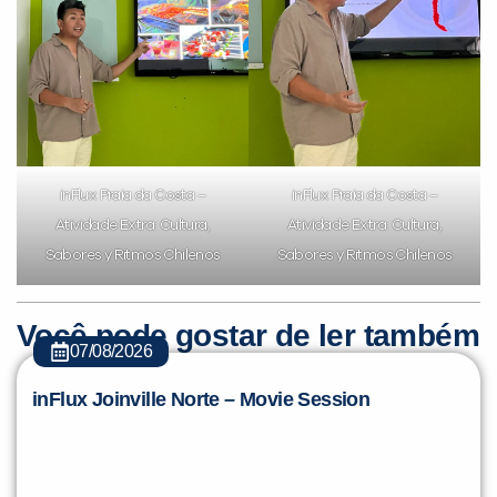
inFlux Praia da Costa –
inFlux Praia da Costa –
Atividade Extra: Cultura,
Atividade Extra: Cultura,
Sabores y Ritmos Chilenos
Sabores y Ritmos Chilenos
Você pode gostar de ler também
07/08/2026
inFlux Joinville Norte – Movie Session