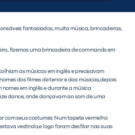
ponsáveis fantasiados, muita música, brincadeiras,
eiro, fizemos uma brincadeira de commands em
colhiam as músicas em inglês e precisavam
nomes dos filmes de terror e das músicas,depois
m nomes em inglês e durante a música
Freeze dance, onde dançavam ao som de uma
ilar com seus costumes. Num tapete vermelho
stava vestindo,e logo foram desfilar nas suas