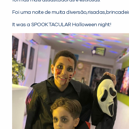
Foi uma noite de muita diversão,risadas,brincade
It was a SPOOKTACULAR Halloween night!