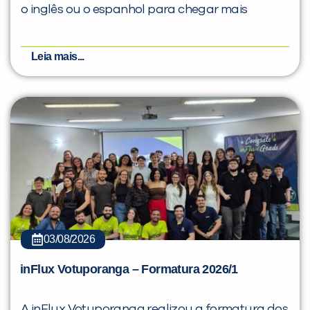
o inglês ou o espanhol para chegar mais
Leia mais...
03/08/2026
inFlux Votuporanga – Formatura 2026/1
A inFlux Votuporanga realizou a formatura dos