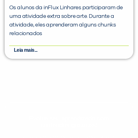
Os alunos da inFlux Linhares participaram de
uma atividade extra sobre arte. Durante a
atividade, eles aprenderam alguns chunks
relacionados
Leia mais...
Evolua seu aprendizado com
conteúdos gratuitos!
Cadastre-se e receba conteúdos que