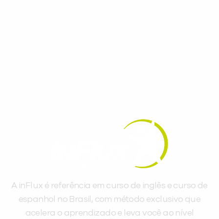
aceleram seu aprendizado de inglês e
espanhol, com dicas práticas e materiais
gratuitos para evoluir no idioma todos os
dias.
A inFlux é referência em curso de inglês e curso de
espanhol no Brasil, com método exclusivo que
acelera o aprendizado e leva você ao nível