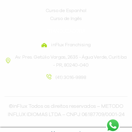
Curso de Espanhol
Curso de Ingês
FRANQUEADORA
inFlux Franchising
Av. Pres. Getúlio Vargas, 2635 - Água Verde, Curitiba
- PR, 80240-040
(41) 3016-9898
©inFlux Todos os direitos reservados – METODO
INFLUX IDIOMAS LTDA – CNPJ: 06.187.709/0001-24