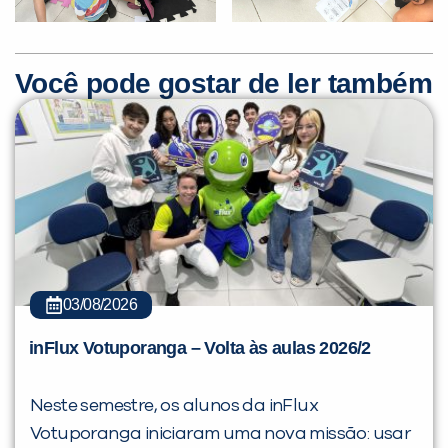
Você pode gostar de ler também
Você é aluno inFlux?
Sim
Não
03/08/2026
VOLTAR
inFlux Votuporanga – Volta às aulas 2026/2
Neste semestre, os alunos da inFlux
Votuporanga iniciaram uma nova missão: usar