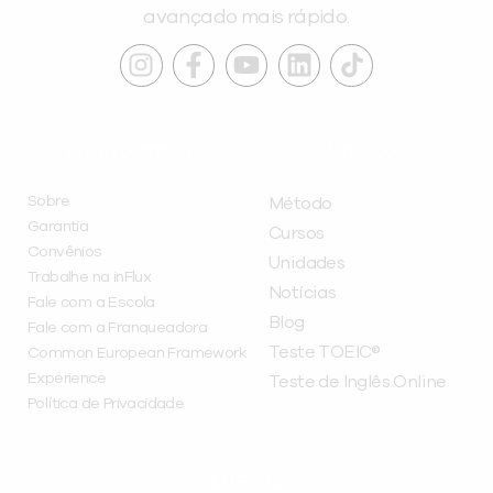
avançado mais rápido.
INSTITUCIONAL
A INFLUX
Sobre
Método
Garantia
Cursos
Convênios
Unidades
Trabalhe na inFlux
Notícias
Fale com a Escola
Blog
Fale com a Franqueadora
Teste TOEIC®
Common European Framework
Experience
Teste de Inglês Online
Política de Privacidade
CURSOS