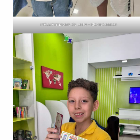
inFlux Primavera do Leste – Movie Session