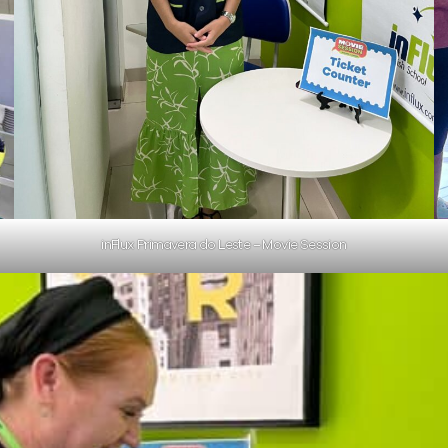
inFlux Primavera do Leste – Movie Session