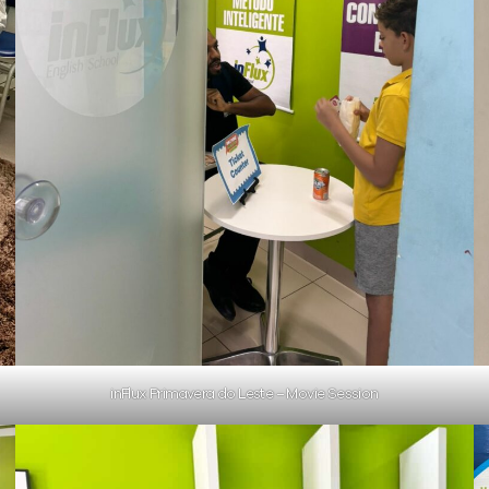
inFlux Primavera do Leste – Movie Session