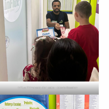
inFlux Primavera do Leste – Movie Session