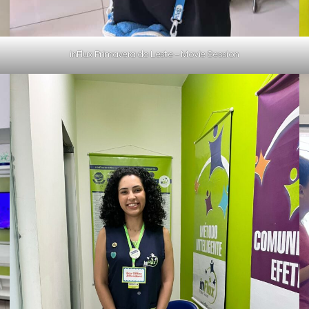
inFlux Primavera do Leste – Movie Session