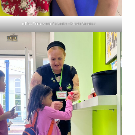
inFlux Primavera do Leste – Movie Session