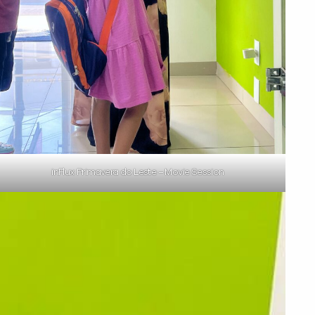
inFlux Primavera do Leste – Movie Session