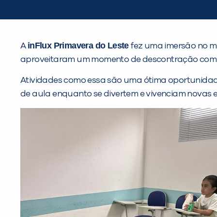
inFlux Primavera do Leste
A
fez uma imersão no mu
aproveitaram um momento de descontração com co
Atividades como essa são uma ótima oportunidad
de aula enquanto se divertem e vivenciam novas e