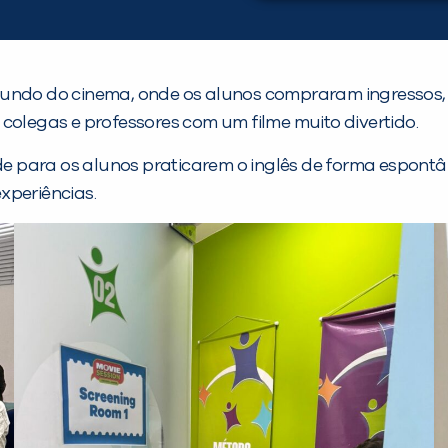
ndo do cinema, onde os alunos compraram ingressos, pip
legas e professores com um filme muito divertido.
e para os alunos praticarem o inglês de forma espont
xperiências.