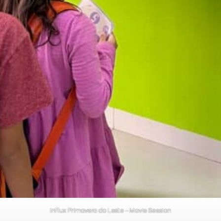
inFlux Primavera do Leste – Movie Session