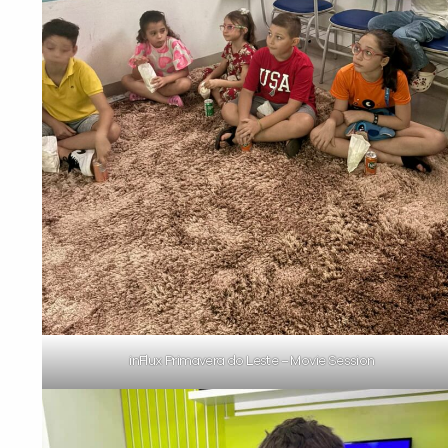
inFlux Primavera do Leste – Movie Session