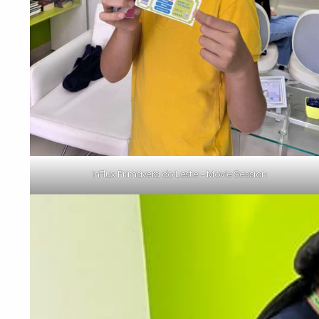
inFlux Primavera do Leste – Movie Session