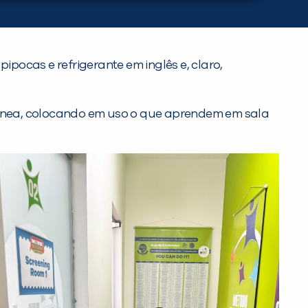
ocas e refrigerante em inglês e, claro,
ânea, colocando em uso o que aprendem em sala